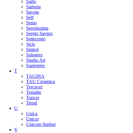
Sarto
Sartoria
Savoia
Self
Senio
Serenissima
Sergio Savino
Settecento
Sicis
Sintesi
Sologres
Studio Art
Supergres
T
TAGINA
TAU Ceramica
Tercocer
Tonalite
Topcer
Trend
U
Unica
Unicer
Unicom Starker
V