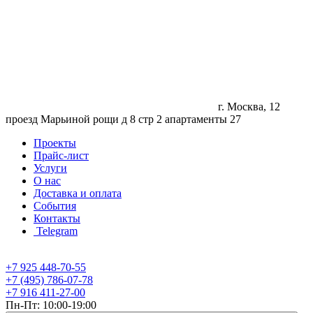
г. Москва, 12
проезд Марьиной рощи д 8 стр 2 апартаменты 27
Проекты
Прайс-лист
Услуги
О нас
Доставка и оплата
События
Контакты
Telegram
+7 925 448-70-55
+7 (495) 786-07-78
+7 916 411-27-00
Пн-Пт: 10:00-19:00