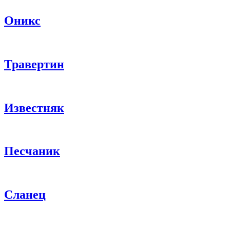
Оникс
Травертин
Известняк
Песчаник
Сланец