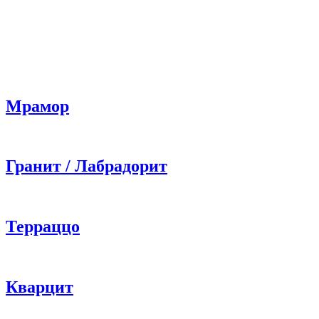
Мрамор
Гранит / Лабрадорит
Терраццо
Кварцит