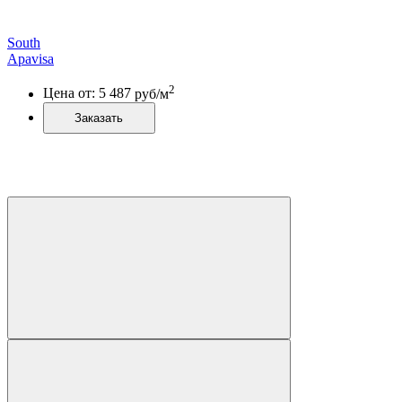
South
Apavisa
2
Цена от:
5 487
руб/м
Заказать