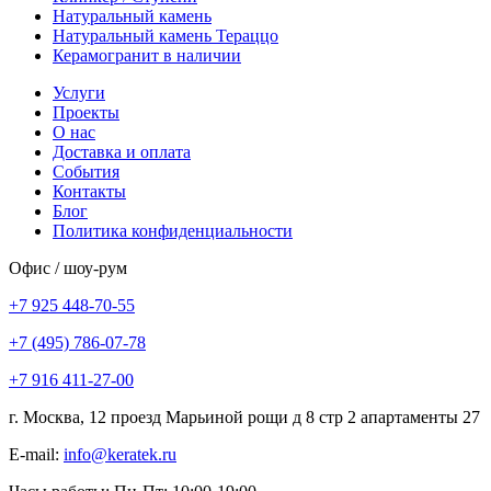
Натуральный камень
Натуральный камень Тераццо
Керамогранит в наличии
Услуги
Проекты
О нас
Доставка и оплата
События
Контакты
Блог
Политика конфиденциальности
Офис / шоу-рум
+7 925 448-70-55
+7 (495) 786-07-78
+7 916 411-27-00
г. Москва, 12 проезд Марьиной рощи д 8 стр 2 апартаменты 27
E-mail:
info@keratek.ru