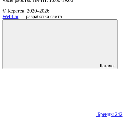
Часы работы: Пн-Пт: 10:00-19:00
© Кератек, 2020–2026
WebLar
— разработка сайта
Каталог
Бренды
242