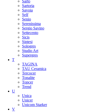
Sarto
Sartoria
Savoia
Self
Senio
Serenissima
Sergio Savino
Settecento
Sicis
Sintesi
Sologres
Studio Art
Supergres
T
TAGINA
TAU Ceramica
Tercocer
Tonalite
Topcer
Trend
U
Unica
Unicer
Unicom Starker
V