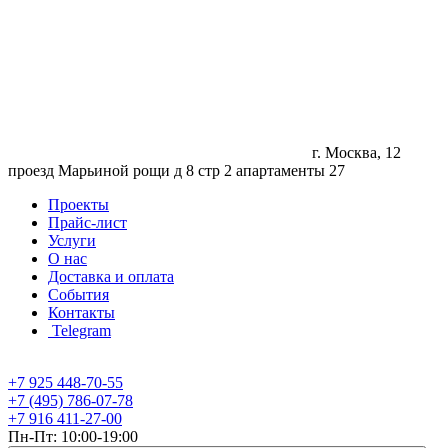
г. Москва, 12
проезд Марьиной рощи д 8 стр 2 апартаменты 27
Проекты
Прайс-лист
Услуги
О нас
Доставка и оплата
События
Контакты
Telegram
+7 925 448-70-55
+7 (495) 786-07-78
+7 916 411-27-00
Пн-Пт: 10:00-19:00