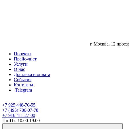
г. Москва, 12 прое
Проекты
Прайс-лист
Услуги
О нас
Доставка и оплата
События
Контакты
Telegram
+7 925 448-70-55
+7 (495) 786-07-78
+7 916 411-27-00
Пн-Пт: 10:00-19:00