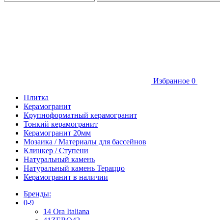
Избранное
0
Плитка
Керамогранит
Крупноформатный керамогранит
Тонкий керамогранит
Керамогранит 20мм
Мозаика / Материалы для бассейнов
Клинкер / Ступени
Натуральный камень
Натуральный камень Тераццо
Керамогранит в наличии
Бренды:
0-9
14 Ora Italiana