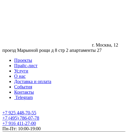
г. Москва, 12
проезд Марьиной рощи д 8 стр 2 апартаменты 27
Проекты
Прайс-лист
Услуги
О нас
Доставка и оплата
События
Контакты
Telegram
+7 925 448-70-55
+7 (495) 786-07-78
+7 916 411-27-00
Пн-Пт: 10:00-19:00