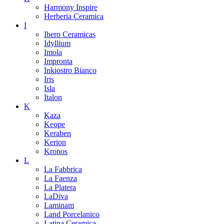
Harmony Inspire
Herberia Ceramica
I
Ibero Ceramicas
Idyllium
Imola
Impronta
Inkiostro Bianco
Iris
Isla
Italon
K
Kaza
Keope
Keraben
Kerion
Kronos
L
La Fabbrica
La Faenza
La Platera
LaDiva
Laminam
Land Porcelanico
Latina Ceramica