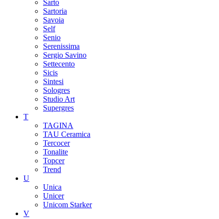
Sarto
Sartoria
Savoia
Self
Senio
Serenissima
Sergio Savino
Settecento
Sicis
Sintesi
Sologres
Studio Art
Supergres
T
TAGINA
TAU Ceramica
Tercocer
Tonalite
Topcer
Trend
U
Unica
Unicer
Unicom Starker
V