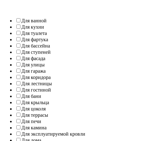
Для ванной
Для кухни
Для туалета
Для фартука
Для бассейна
Для ступеней
Для фасада
Для улицы
Для гаража
Для коридора
Для лестницы
Для гостиной
Для бани
Для крыльца
Для цоколя
Для террасы
Для печи
Для камина
Для эксплуатируемой кровли
Для дома