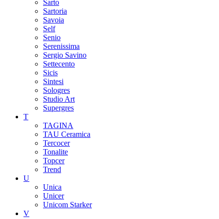
Sarto
Sartoria
Savoia
Self
Senio
Serenissima
Sergio Savino
Settecento
Sicis
Sintesi
Sologres
Studio Art
Supergres
T
TAGINA
TAU Ceramica
Tercocer
Tonalite
Topcer
Trend
U
Unica
Unicer
Unicom Starker
V