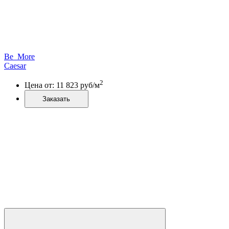
Be_More
Caesar
2
Цена от:
11 823
руб/м
Заказать