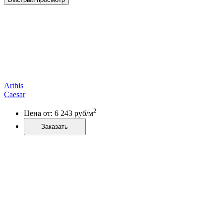
Arthis
Caesar
2
Цена от:
6 243
руб/м
Заказать