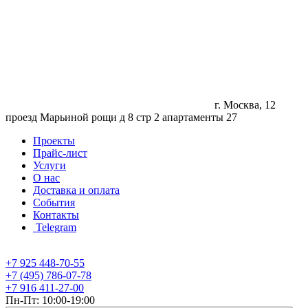
г. Москва, 12
проезд Марьиной рощи д 8 стр 2 апартаменты 27
Проекты
Прайс-лист
Услуги
О нас
Доставка и оплата
События
Контакты
Telegram
+7 925 448-70-55
+7 (495) 786-07-78
+7 916 411-27-00
Пн-Пт: 10:00-19:00