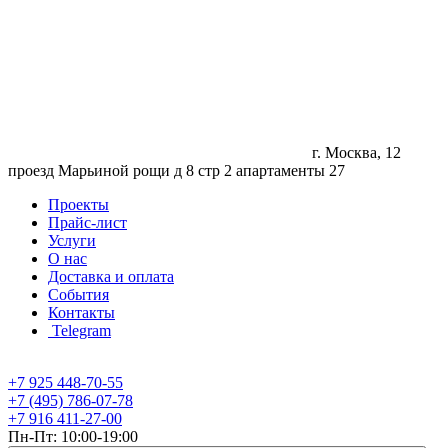
г. Москва, 12
проезд Марьиной рощи д 8 стр 2 апартаменты 27
Проекты
Прайс-лист
Услуги
О нас
Доставка и оплата
События
Контакты
Telegram
+7 925 448-70-55
+7 (495) 786-07-78
+7 916 411-27-00
Пн-Пт: 10:00-19:00