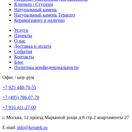
Клинкер / Ступени
Натуральный камень
Натуральный камень Тераццо
Керамогранит в наличии
Услуги
Проекты
О нас
Доставка и оплата
События
Контакты
Блог
Политика конфиденциальности
Офис / шоу-рум
+7 925 448-70-55
+7 (495) 786-07-78
+7 916 411-27-00
г. Москва, 12 проезд Марьиной рощи д 8 стр 2 апартаменты 27
E-mail:
info@keratek.ru