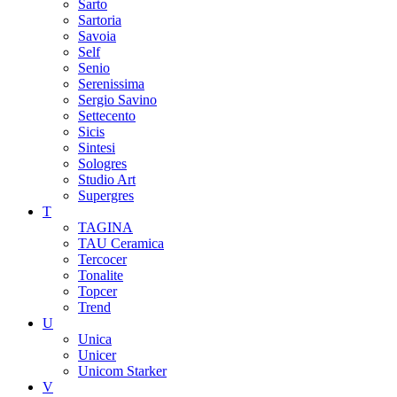
Sarto
Sartoria
Savoia
Self
Senio
Serenissima
Sergio Savino
Settecento
Sicis
Sintesi
Sologres
Studio Art
Supergres
T
TAGINA
TAU Ceramica
Tercocer
Tonalite
Topcer
Trend
U
Unica
Unicer
Unicom Starker
V