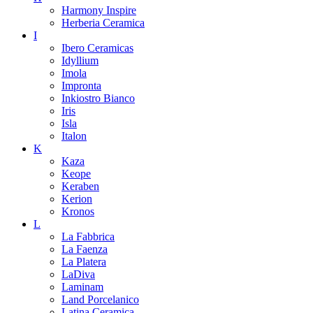
Harmony Inspire
Herberia Ceramica
I
Ibero Ceramicas
Idyllium
Imola
Impronta
Inkiostro Bianco
Iris
Isla
Italon
K
Kaza
Keope
Keraben
Kerion
Kronos
L
La Fabbrica
La Faenza
La Platera
LaDiva
Laminam
Land Porcelanico
Latina Ceramica