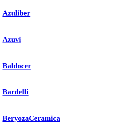
Azuliber
Azuvi
Baldocer
Bardelli
BeryozaCeramica