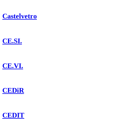
Castelvetro
CE.SI.
CE.VI.
CEDiR
CEDIT