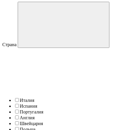
Страна
Италия
Испания
Португалия
Англия
Швейцария
Польша