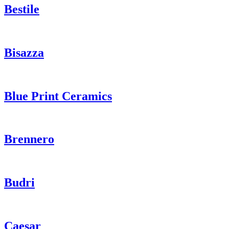
Bestile
Bisazza
Blue Print Ceramics
Brennero
Budri
Caesar