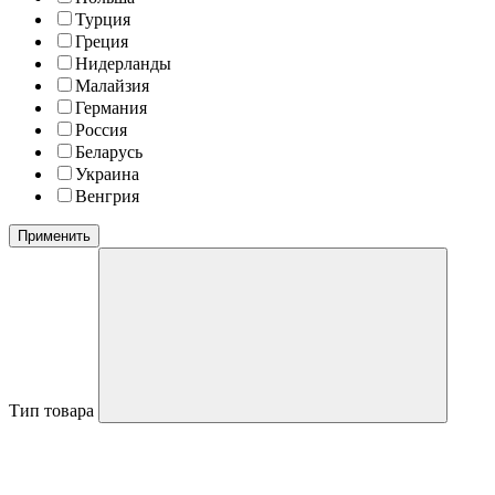
Турция
Греция
Нидерланды
Малайзия
Германия
Россия
Беларусь
Украина
Венгрия
Применить
Тип товара