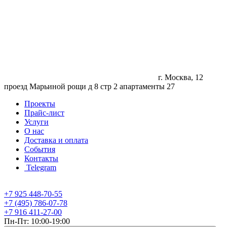
г. Москва, 12
проезд Марьиной рощи д 8 стр 2 апартаменты 27
Проекты
Прайс-лист
Услуги
О нас
Доставка и оплата
События
Контакты
Telegram
+7 925 448-70-55
+7 (495) 786-07-78
+7 916 411-27-00
Пн-Пт: 10:00-19:00