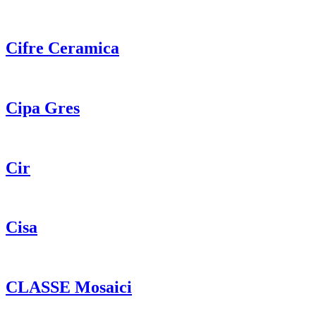
Cifre Ceramica
Cipa Gres
Cir
Cisa
CLASSE Mosaici