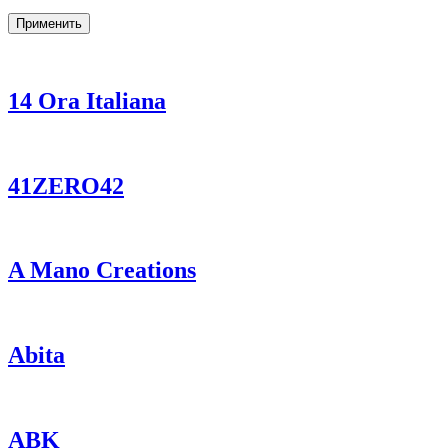
Применить
14 Ora Italiana
41ZERO42
A Mano Creations
Abita
ABK