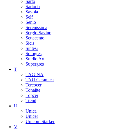
Sarto
Sartoria
Savoia
Self
Senio
Serenissima
Sergio Savino
Settecento
Sicis
Sintesi
Sologres
Studio Art
Supergres
T
TAGINA
TAU Ceramica
Tercocer
Tonalite
Topcer
Trend
U
Unica
Unicer
Unicom Starker
V