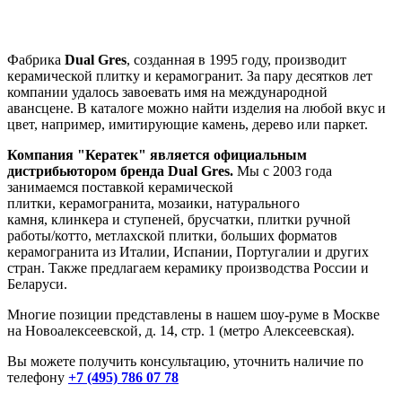
Фабрика
Dual Gres
, созданная в 1995 году, производит
керамической плитку и керамогранит. За пару десятков лет
компании удалось завоевать имя на международной
авансцене. В каталоге можно найти изделия на любой вкус и
цвет, например, имитирующие камень, дерево или паркет.
Компания "Кератек" является официальным
дистрибьютором
бренда
Dual Gres
.
Мы с 2003 года
занимаемся поставкой
керамической
плитки, керамогранита, мозаики, натурального
камня, клинкера и ступеней, брусчатки, плитки ручной
работы/котто, метлахской плитки, больших форматов
керамогранита из Италии, Испании, Португалии и других
стран. Также предлагаем керамику производства России и
Беларуси.
Многие позиции представлены в нашем шоу-руме в Москве
на
Новоалексеевской, д. 14, стр. 1 (метро Алексеевская).
Вы можете получить консультацию, уточнить наличие по
телефону
+7 (495) 786 07 78