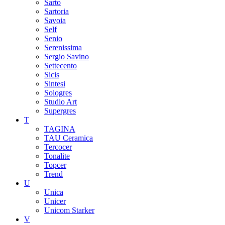
Sarto
Sartoria
Savoia
Self
Senio
Serenissima
Sergio Savino
Settecento
Sicis
Sintesi
Sologres
Studio Art
Supergres
T
TAGINA
TAU Ceramica
Tercocer
Tonalite
Topcer
Trend
U
Unica
Unicer
Unicom Starker
V