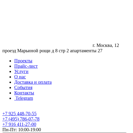
г. Москва, 12
проезд Марьиной рощи д 8 стр 2 апартаменты 27
Проекты
Прайс-лист
Услуги
О нас
Доставка и оплата
События
Контакты
Telegram
+7 925 448-70-55
+7 (495) 786-07-78
+7 916 411-27-00
Пн-Пт: 10:00-19:00