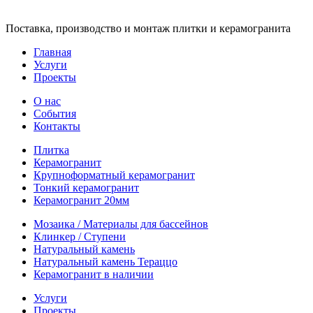
Поставка, производство и монтаж плитки и керамогранита
Главная
Услуги
Проекты
О нас
События
Контакты
Плитка
Керамогранит
Крупноформатный керамогранит
Тонкий керамогранит
Керамогранит 20мм
Мозаика / Материалы для бассейнов
Клинкер / Ступени
Натуральный камень
Натуральный камень Тераццо
Керамогранит в наличии
Услуги
Проекты