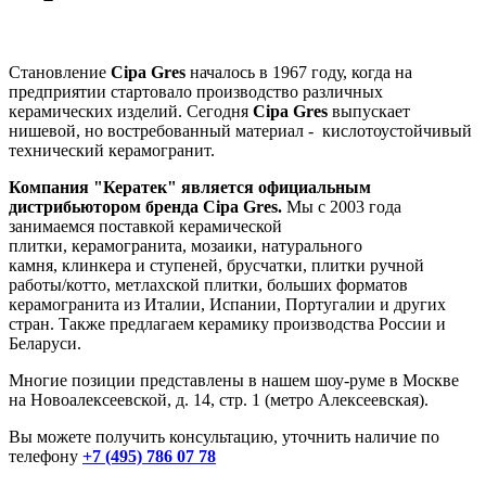
Становление
Cipa Gres
началось в 1967 году, когда на
предприятии стартовало производство различных
керамических изделий. Сегодня
Cipa Gres
выпускает
нишевой, но востребованный материал - кислотоустойчивый
технический керамогранит.
Компания "Кератек" является официальным
дистрибьютором
бренда
Cipa Gres
.
Мы с 2003 года
занимаемся поставкой
керамической
плитки, керамогранита, мозаики, натурального
камня, клинкера и ступеней, брусчатки, плитки ручной
работы/котто, метлахской плитки, больших форматов
керамогранита из Италии, Испании, Португалии и других
стран. Также предлагаем керамику производства России и
Беларуси.
Многие позиции представлены в нашем шоу-руме в Москве
на
Новоалексеевской, д. 14, стр. 1 (метро Алексеевская).
Вы можете получить консультацию, уточнить наличие по
телефону
+7 (495) 786 07 78