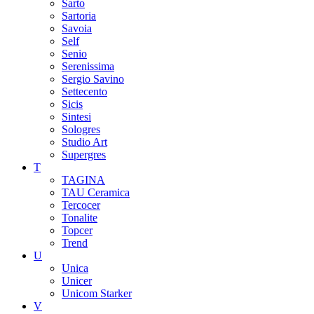
Sarto
Sartoria
Savoia
Self
Senio
Serenissima
Sergio Savino
Settecento
Sicis
Sintesi
Sologres
Studio Art
Supergres
T
TAGINA
TAU Ceramica
Tercocer
Tonalite
Topcer
Trend
U
Unica
Unicer
Unicom Starker
V