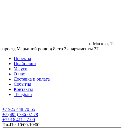
г. Москва, 12
проезд Марьиной рощи д 8 стр 2 апартаменты 27
Проекты
Прайс-лист
Услуги
О нас
Доставка и оплата
События
Контакты
Telegram
+7 925 448-70-55
+7 (495) 786-07-78
+7 916 411-27-00
Пн-Пт: 10:00-19:00