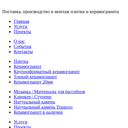
Поставка, производство и монтаж плитки и керамогранита
Главная
Услуги
Проекты
О нас
События
Контакты
Плитка
Керамогранит
Крупноформатный керамогранит
Тонкий керамогранит
Керамогранит 20мм
Мозаика / Материалы для бассейнов
Клинкер / Ступени
Натуральный камень
Натуральный камень Тераццо
Керамогранит в наличии
Услуги
Проекты