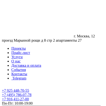
г. Москва, 12
проезд Марьиной рощи д 8 стр 2 апартаменты 27
Проекты
Прайс-лист
Услуги
О нас
Доставка и оплата
События
Контакты
Telegram
+7 925 448-70-55
+7 (495) 786-07-78
+7 916 411-27-00
Пн-Пт: 10:00-19:00