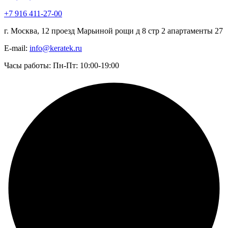
+7 916 411-27-00
г. Москва, 12 проезд Марьиной рощи д 8 стр 2 апартаменты 27
E-mail:
info@keratek.ru
Часы работы: Пн-Пт: 10:00-19:00