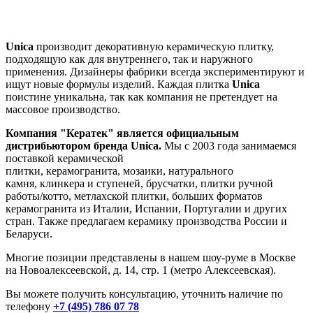
Unica
производит декоративную керамическую плитку,
подходящую как для внутреннего, так и наружного
применения. Дизайнеры фабрики всегда экспериментируют и
ищут новые формулы изделий. Каждая плитка
Unica
поистине уникальна, так как компания не претендует на
массовое производство.
Компания "Кератек" является официальным
дистрибьютором бренда
Unica
.
Мы с 2003 года занимаемся
поставкой
керамической
плитки
, керамогранита, мозаики, натурального
камня, клинкера и ступеней, брусчатки, плитки ручной
работы/котто, метлахской плитки, больших форматов
керамогранита
из Италии, Испании, Португалии и других
стран. Также предлагаем керамику производства России и
Беларуси.
Многие позиции представлены в нашем шоу-руме в Москве
на
Новоалексеевской, д. 14, стр. 1 (метро Алексеевская).
Вы можете получить консультацию, уточнить наличие по
телефону
+7 (495) 786 07 78