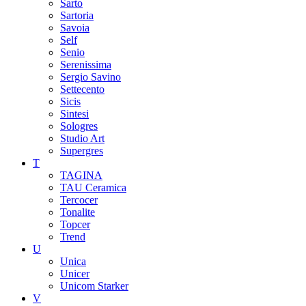
Sarto
Sartoria
Savoia
Self
Senio
Serenissima
Sergio Savino
Settecento
Sicis
Sintesi
Sologres
Studio Art
Supergres
T
TAGINA
TAU Ceramica
Tercocer
Tonalite
Topcer
Trend
U
Unica
Unicer
Unicom Starker
V