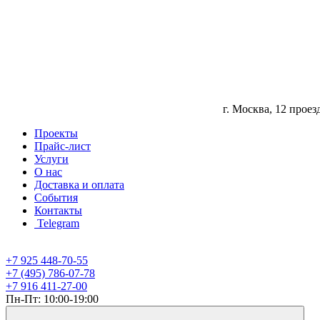
г. Москва, 12 прое
Проекты
Прайс-лист
Услуги
О нас
Доставка и оплата
События
Контакты
Telegram
+7 925 448-70-55
+7 (495) 786-07-78
+7 916 411-27-00
Пн-Пт: 10:00-19:00