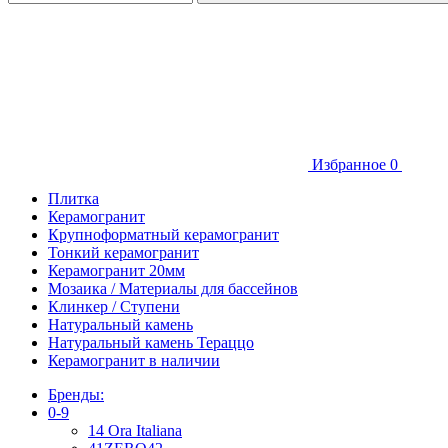
Избранное
0
Плитка
Керамогранит
Крупноформатный керамогранит
Тонкий керамогранит
Керамогранит 20мм
Мозаика / Материалы для бассейнов
Клинкер / Ступени
Натуральный камень
Натуральный камень Тераццо
Керамогранит в наличии
Бренды:
0-9
14 Ora Italiana