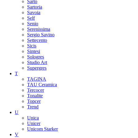
Sarto
Sartoria
Savoia
Self
Senio
Serenissima
Sergio Savino
Settecento
Sicis
Sintesi
Sologres
Studio Art
Supergres
T
TAGINA
TAU Ceramica
Tercocer
Tonalite
Topcer
Trend
U
Unica
Unicer
Unicom Starker
V