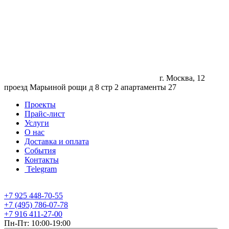
г. Москва, 12
проезд Марьиной рощи д 8 стр 2 апартаменты 27
Проекты
Прайс-лист
Услуги
О нас
Доставка и оплата
События
Контакты
Telegram
+7 925 448-70-55
+7 (495) 786-07-78
+7 916 411-27-00
Пн-Пт: 10:00-19:00