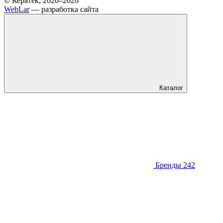
© Кератек, 2020–2026
WebLar
— разработка сайта
Каталог
Бренды
242