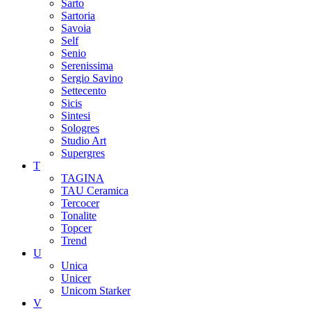
Sarto
Sartoria
Savoia
Self
Senio
Serenissima
Sergio Savino
Settecento
Sicis
Sintesi
Sologres
Studio Art
Supergres
T
TAGINA
TAU Ceramica
Tercocer
Tonalite
Topcer
Trend
U
Unica
Unicer
Unicom Starker
V