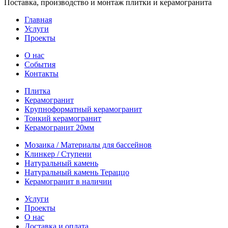
Поставка, производство и монтаж плитки и керамогранита
Главная
Услуги
Проекты
О нас
События
Контакты
Плитка
Керамогранит
Крупноформатный керамогранит
Тонкий керамогранит
Керамогранит 20мм
Мозаика / Материалы для бассейнов
Клинкер / Ступени
Натуральный камень
Натуральный камень Тераццо
Керамогранит в наличии
Услуги
Проекты
О нас
Доставка и оплата