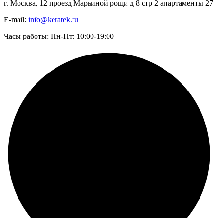
г. Москва, 12 проезд Марьиной рощи д 8 стр 2 апартаменты 27
E-mail:
info@keratek.ru
Часы работы: Пн-Пт: 10:00-19:00