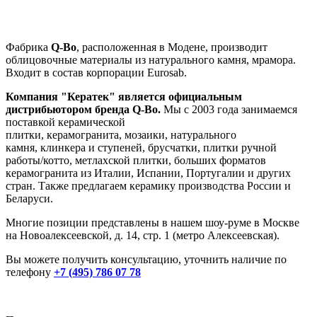
Фабрика
Q-Bo
, расположенная в Модене, производит
облицовочные материалы из натурального камня, мрамора.
Входит в состав корпорации Eurosab.
Компания "Кератек" является официальным
дистрибьютором бренда
Q-Bo
.
Мы с 2003 года занимаемся
поставкой
керамической
плитки
, керамогранита, мозаики, натурального
камня, клинкера и ступеней, брусчатки, плитки ручной
работы/котто, метлахской плитки, больших форматов
керамогранита
из Италии, Испании, Португалии и других
стран. Также предлагаем керамику производства России и
Беларуси.
Многие позиции представлены в нашем шоу-руме в Москве
на
Новоалексеевской, д. 14, стр. 1 (метро Алексеевская).
Вы можете получить консультацию, уточнить наличие по
телефону
+7 (495) 786 07 78