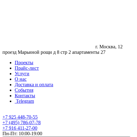
г. Москва, 12
проезд Марьиной рощи д 8 стр 2 апартаменты 27
Проекты
Прайс-лист
Услуги
О нас
Доставка и оплата
События
Контакты
Telegram
+7 925 448-70-55
+7 (495) 786-07-78
+7 916 411-27-00
Пн-Пт: 10:00-19:00