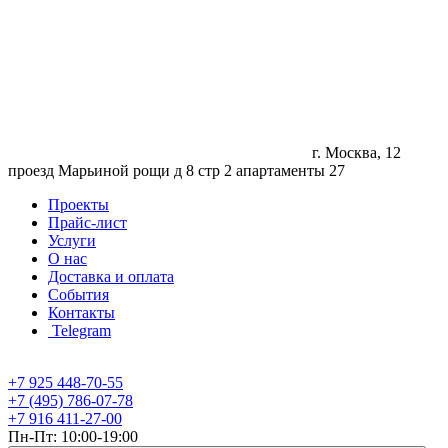
г. Москва, 12
проезд Марьиной рощи д 8 стр 2 апартаменты 27
Проекты
Прайс-лист
Услуги
О нас
Доставка и оплата
События
Контакты
Telegram
+7 925 448-70-55
+7 (495) 786-07-78
+7 916 411-27-00
Пн-Пт: 10:00-19:00