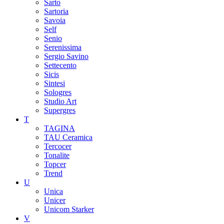
Sarto
Sartoria
Savoia
Self
Senio
Serenissima
Sergio Savino
Settecento
Sicis
Sintesi
Sologres
Studio Art
Supergres
T
TAGINA
TAU Ceramica
Tercocer
Tonalite
Topcer
Trend
U
Unica
Unicer
Unicom Starker
V