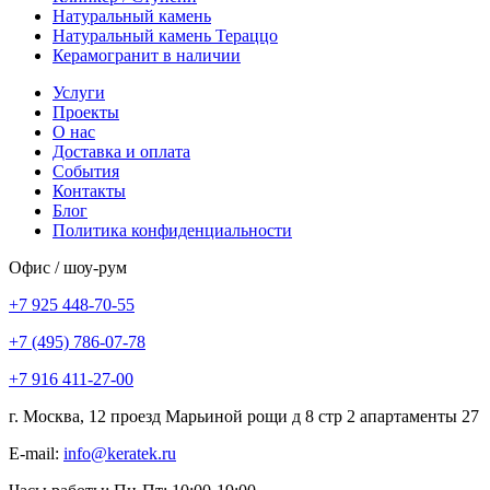
Натуральный камень
Натуральный камень Тераццо
Керамогранит в наличии
Услуги
Проекты
О нас
Доставка и оплата
События
Контакты
Блог
Политика конфиденциальности
Офис / шоу-рум
+7 925 448-70-55
+7 (495) 786-07-78
+7 916 411-27-00
г. Москва, 12 проезд Марьиной рощи д 8 стр 2 апартаменты 27
E-mail:
info@keratek.ru