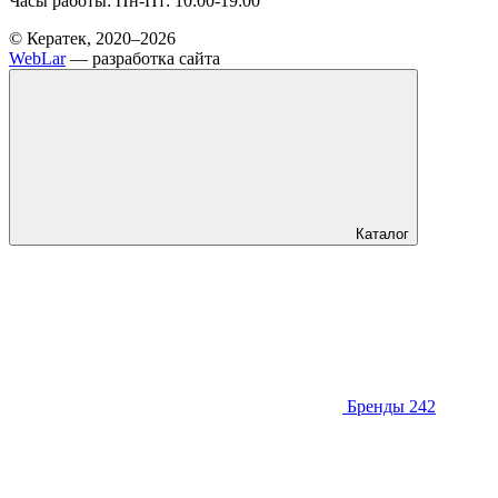
Часы работы: Пн-Пт: 10:00-19:00
© Кератек, 2020–2026
WebLar
— разработка сайта
Каталог
Бренды
242