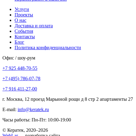
Услуги
Проекты
О нас
Доставка и оплата
События
Контакты
Блог
Политика конфиденциальности
Офис / шоу-рум
+7 925 448-70-55
+7 (495) 786-07-78
+7 916 411-27-00
г. Москва, 12 проезд Марьиной рощи д 8 стр 2 апартаменты 27
E-mail:
info@keratek.ru
Часы работы: Пн-Пт: 10:00-19:00
© Кератек, 2020–2026
WebLar
— разработка сайта