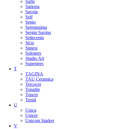
Sarto
Sartoria
Savoia
Self
Senio
Serenissima
Sergio Savino
Settecento
Sicis
Sintesi
Sologres
Studio Art
Supergres
T
TAGINA
TAU Ceramica
Tercocer
Tonalite
Topcer
Trend
U
Unica
Unicer
Unicom Starker
V