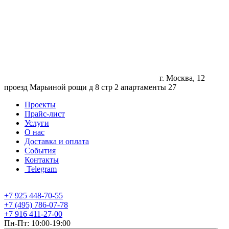
г. Москва, 12
проезд Марьиной рощи д 8 стр 2 апартаменты 27
Проекты
Прайс-лист
Услуги
О нас
Доставка и оплата
События
Контакты
Telegram
+7 925 448-70-55
+7 (495) 786-07-78
+7 916 411-27-00
Пн-Пт: 10:00-19:00