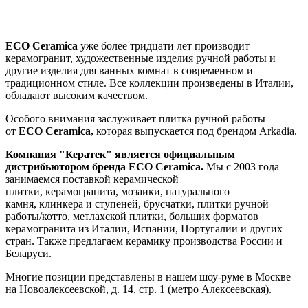
ECO Ceramica
уже более тридцати лет производит
керамогранит, художественные изделия ручной работы и
другие изделия для ванных комнат в современном и
традиционном стиле. Все коллекции произведены в Италии,
обладают высоким качеством.
Особого внимания заслуживает плитка ручной работы
от
ECO Ceramica,
которая выпускается под брендом Arkadia.
Компания "Кератек" является официальным
дистрибьютором бренда
ECO Ceramica
.
Мы с 2003 года
занимаемся поставкой
керамической
плитки, керамогранита, мозаики, натурального
камня, клинкера и ступеней, брусчатки, плитки ручной
работы/котто, метлахской плитки, больших форматов
керамогранита из Италии, Испании, Португалии и других
стран. Также предлагаем керамику производства России и
Беларуси.
Многие позиции представлены в нашем шоу-руме в Москве
на
Новоалексеевской, д. 14, стр. 1 (метро Алексеевская).