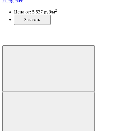
Energieker
2
Цена от:
5 537
руб/м
Заказать