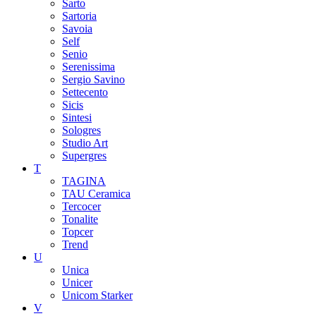
Sarto
Sartoria
Savoia
Self
Senio
Serenissima
Sergio Savino
Settecento
Sicis
Sintesi
Sologres
Studio Art
Supergres
T
TAGINA
TAU Ceramica
Tercocer
Tonalite
Topcer
Trend
U
Unica
Unicer
Unicom Starker
V