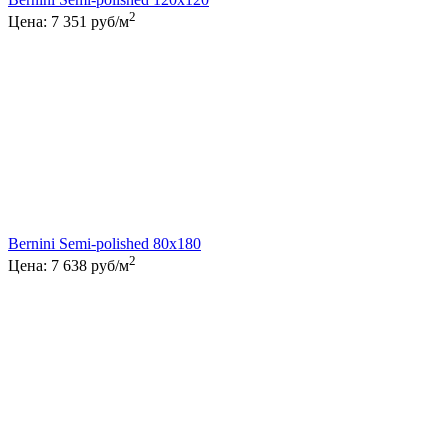
2
Цена:
7 351
руб/м
Bernini Semi-polished 80x180
2
Цена:
7 638
руб/м