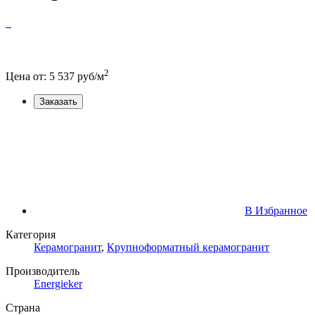
2
Цена от:
5 537
руб/м
Заказать
В Избранное
Категория
Керамогранит
,
Крупноформатный керамогранит
Производитель
Energieker
Страна