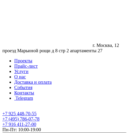
г. Москва, 12
проезд Марьиной рощи д 8 стр 2 апартаменты 27
Проекты
Прайс-лист
Услуги
О нас
Доставка и оплата
События
Контакты
Telegram
+7 925 448-70-55
+7 (495) 786-07-78
+7 916 411-27-00
Пн-Пт: 10:00-19:00