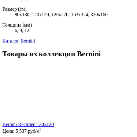
Размер (см)
80х180, 120х120, 120x270, 163х324, 320х160
Толщина (мм)
6, 9, 12
Каталог Bernini
Товары из коллекции Bernini
Bernini Rectified 120x120
2
Цена:
5 537
руб/м