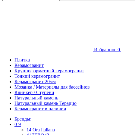
Избранное
0
Плитка
Керамогранит
Крупноформатный керамогранит
Тонкий керамогранит
Керамогранит 20мм
Мозаика / Материалы для бассейнов
Клинкер / Ступени
Натуральный камень
Натуральный камень Тераццо
Керамогранит в наличии
Бренды:
0-9
14 Ora Italiana