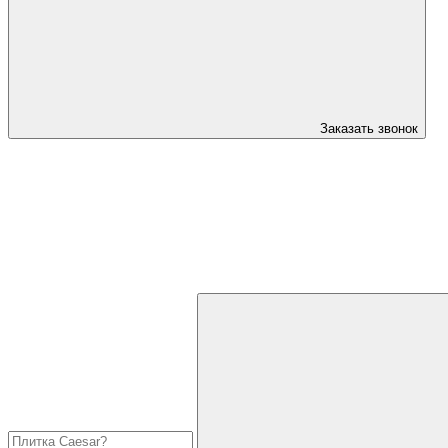
Заказать звонок