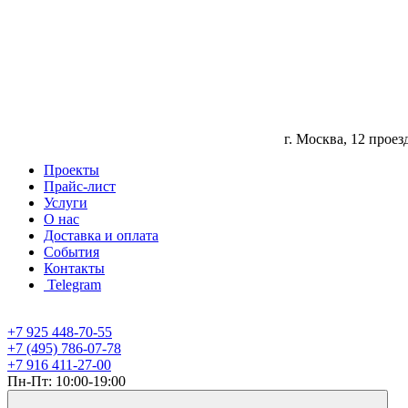
г. Москва, 12 прое
Проекты
Прайс-лист
Услуги
О нас
Доставка и оплата
События
Контакты
Telegram
+7 925 448-70-55
+7 (495) 786-07-78
+7 916 411-27-00
Пн-Пт: 10:00-19:00