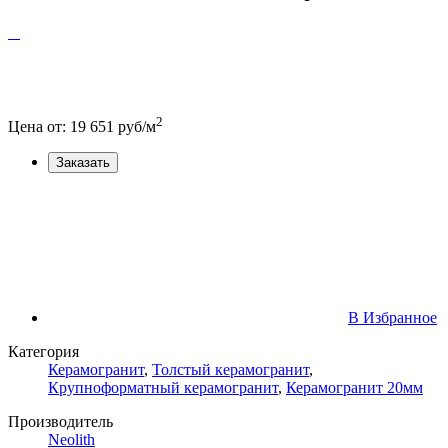
2
Цена от:
19 651
руб/м
Заказать
В Избранное
Категория
Керамогранит
,
Толстый керамогранит
,
Крупноформатный керамогранит
,
Керамогранит 20мм
Производитель
Neolith