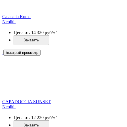
Calacatta Roma
Neolith
2
Цена от:
14 320
руб/м
Заказать
Быстрый просмотр
CAPADOCCIA SUNSET
Neolith
2
Цена от:
12 220
руб/м
Заказать