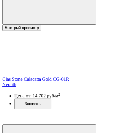
Быстрый просмотр
Clas Stone Calacatta Gold CG-01R
Neolith
2
Цена от:
14 702
руб/м
Заказать