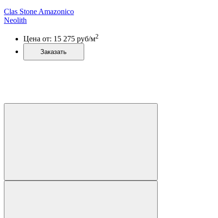
Clas Stone Amazonico
Neolith
2
Цена от:
15 275
руб/м
Заказать