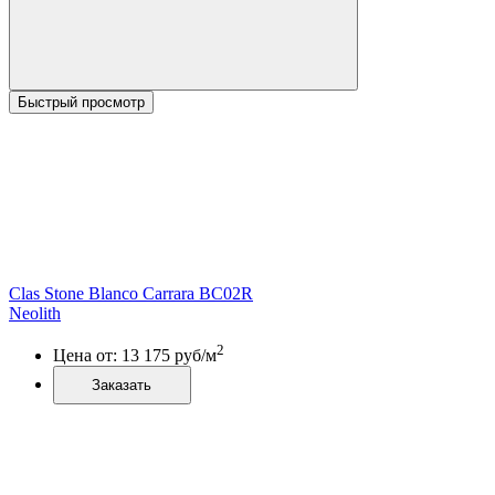
Быстрый просмотр
Clas Stone Blanco Carrara BC02R
Neolith
2
Цена от:
13 175
руб/м
Заказать