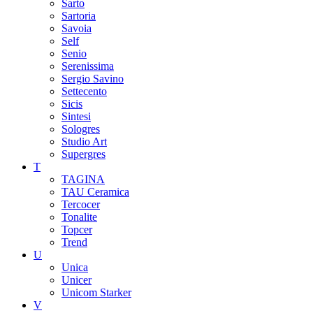
Sarto
Sartoria
Savoia
Self
Senio
Serenissima
Sergio Savino
Settecento
Sicis
Sintesi
Sologres
Studio Art
Supergres
T
TAGINA
TAU Ceramica
Tercocer
Tonalite
Topcer
Trend
U
Unica
Unicer
Unicom Starker
V