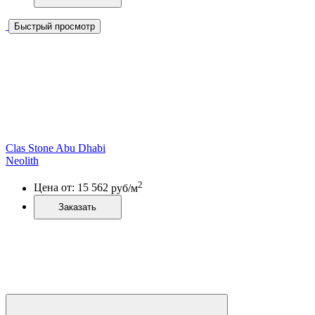
Быстрый просмотр
Clas Stone Abu Dhabi
Neolith
2
Цена от:
15 562
руб/м
Заказать