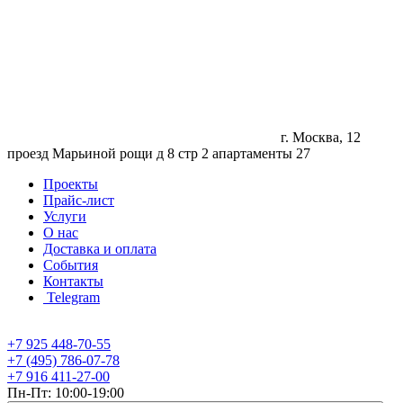
г. Москва, 12
проезд Марьиной рощи д 8 стр 2 апартаменты 27
Проекты
Прайс-лист
Услуги
О нас
Доставка и оплата
События
Контакты
Telegram
+7 925 448-70-55
+7 (495) 786-07-78
+7 916 411-27-00
Пн-Пт: 10:00-19:00