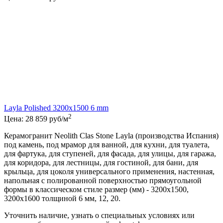
Layla Polished 3200x1500 6 mm
2
Цена:
28 859
руб/м
Керамогранит Neolith Clas Stone Layla (производства Испания)
под камень, под мрамор для ванной, для кухни, для туалета,
для фартука, для ступеней, для фасада, для улицы, для гаража,
для коридора, для лестницы, для гостиной, для бани, для
крыльца, для цоколя универсального применения, настенная,
напольная с полированной поверхностью прямоугольной
формы в классическом стиле размер (мм) - 3200x1500,
3200x1600 толщиной 6 мм, 12, 20.
Уточнить наличие, узнать о специальных условиях или