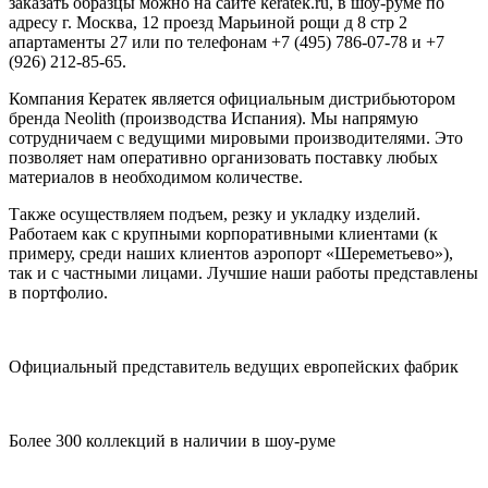
заказать образцы можно на сайте keratek.ru, в шоу-руме по
адресу г. Москва, 12 проезд Марьиной рощи д 8 стр 2
апартаменты 27 или по телефонам +7 (495) 786-07-78 и +7
(926) 212-85-65.
Компания Кератек является официальным дистрибьютором
бренда Neolith (производства Испания). Мы напрямую
сотрудничаем с ведущими мировыми производителями. Это
позволяет нам оперативно организовать поставку любых
материалов в необходимом количестве.
Также осуществляем подъем, резку и укладку изделий.
Работаем как с крупными корпоративными клиентами (к
примеру, среди наших клиентов аэропорт «Шереметьево»),
так и с частными лицами. Лучшие наши работы представлены
в портфолио.
Официальный представитель ведущих европейских фабрик
Более 300 коллекций в наличии в шоу-руме