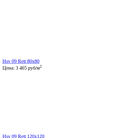
Hsv 09 Rett 80x80
2
Цена:
3 465
руб/м
Hsv 09 Rett 120x120