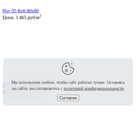
Hsv 05 Rett 80x80
2
Цена:
3 465
руб/м
Мы используем cookies, чтобы сайт работал лучше.
Оставаясь
Hsv 05 Lapp. Rett 80x80
на сайте, вы соглашаетесь с
политикой конфиденциальности
2
Цена:
3 658
руб/м
Согласен