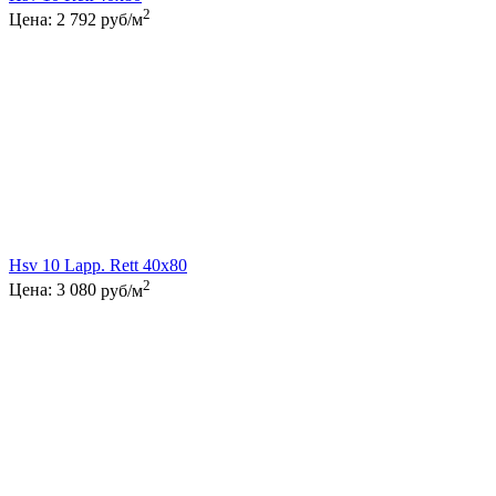
2
Цена:
2 792
руб/м
Hsv 10 Lapp. Rett 40x80
2
Цена:
3 080
руб/м