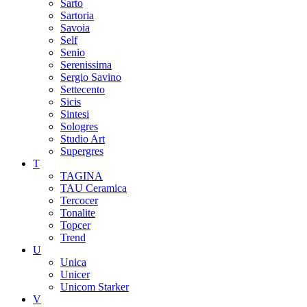
Sarto
Sartoria
Savoia
Self
Senio
Serenissima
Sergio Savino
Settecento
Sicis
Sintesi
Sologres
Studio Art
Supergres
T
TAGINA
TAU Ceramica
Tercocer
Tonalite
Topcer
Trend
U
Unica
Unicer
Unicom Starker
V