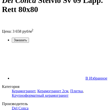
Del Conca
Stelvio Sv 09 Lapp.
Rett 80x80
2
Цена:
3 658
руб/м
Заказать
В Избранное
Категория
Керамогранит
,
Керамогранит 2см
,
Плитка
,
Крупноформатный керамогранит
Производитель
Del Conca