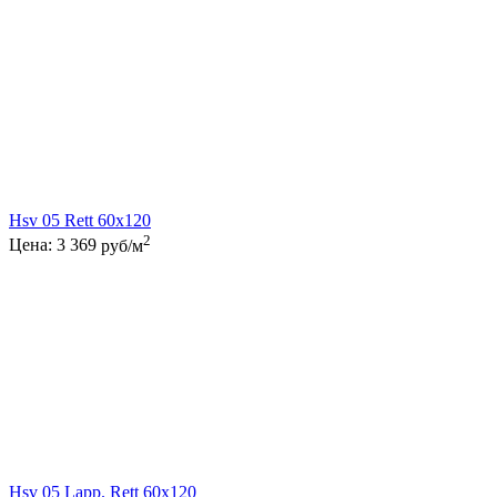
Hsv 05 Rett 60x120
2
Цена:
3 369
руб/м
Hsv 05 Lapp. Rett 60x120