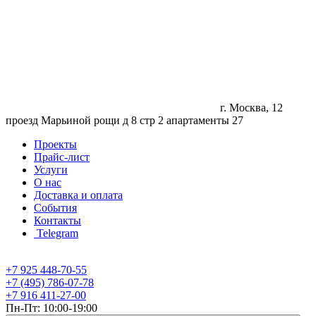
г. Москва, 12
проезд Марьиной рощи д 8 стр 2 апартаменты 27
Проекты
Прайс-лист
Услуги
О нас
Доставка и оплата
События
Контакты
Telegram
+7 925 448-70-55
+7 (495) 786-07-78
+7 916 411-27-00
Пн-Пт: 10:00-19:00