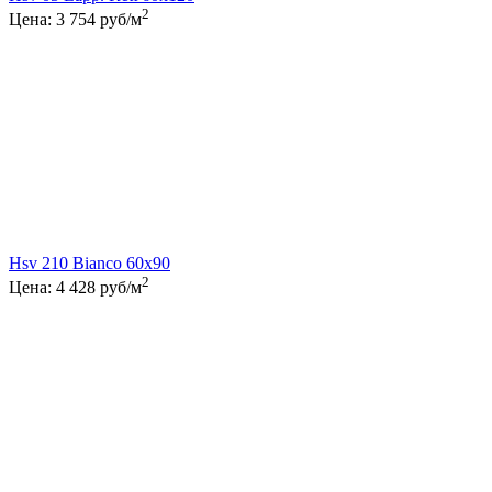
2
Цена:
3 754
руб/м
Hsv 210 Bianco 60x90
2
Цена:
4 428
руб/м