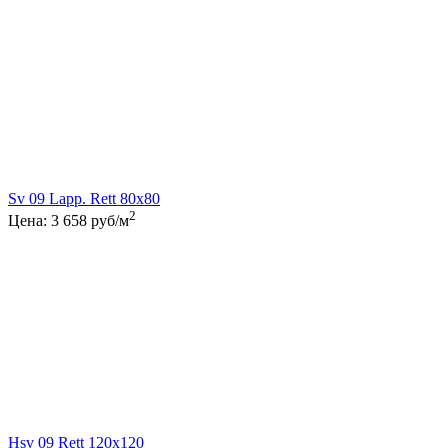
Sv 09 Lapp. Rett 80x80
2
Цена:
3 658
руб/м
Hsv 09 Rett 120x120