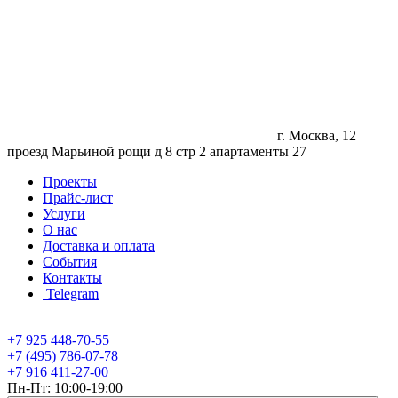
г. Москва, 12
проезд Марьиной рощи д 8 стр 2 апартаменты 27
Проекты
Прайс-лист
Услуги
О нас
Доставка и оплата
События
Контакты
Telegram
+7 925 448-70-55
+7 (495) 786-07-78
+7 916 411-27-00
Пн-Пт: 10:00-19:00