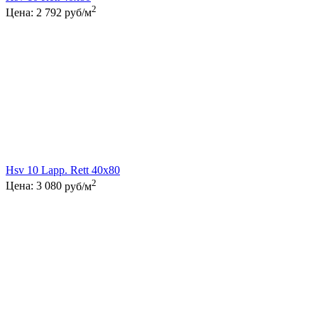
2
Цена:
2 792
руб/м
Hsv 10 Lapp. Rett 40x80
2
Цена:
3 080
руб/м