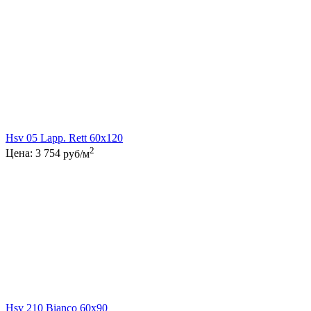
Hsv 05 Lapp. Rett 60x120
2
Цена:
3 754
руб/м
Hsv 210 Bianco 60x90