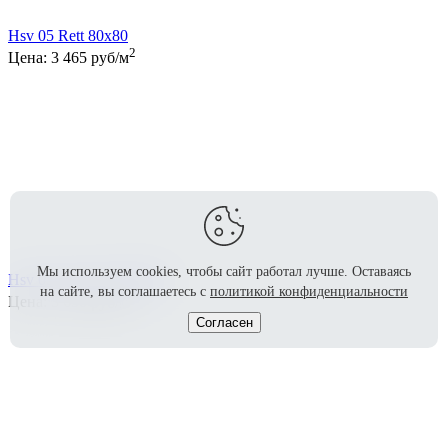
Hsv 05 Rett 80x80
2
Цена:
3 465
руб/м
Мы используем cookies, чтобы сайт работал лучше.
Оставаясь
Hsv 05 Lapp. Rett 80x80
на сайте, вы соглашаетесь с
политикой конфиденциальности
2
Цена:
3 658
руб/м
Согласен