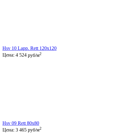
Hsv 10 Lapp. Rett 120x120
2
Цена:
4 524
руб/м
Hsv 09 Rett 80x80
2
Цена:
3 465
руб/м