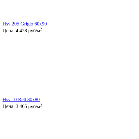
Hsv 205 Grigio 60x90
2
Цена:
4 428
руб/м
Hsv 10 Rett 80x80
2
Цена:
3 465
руб/м