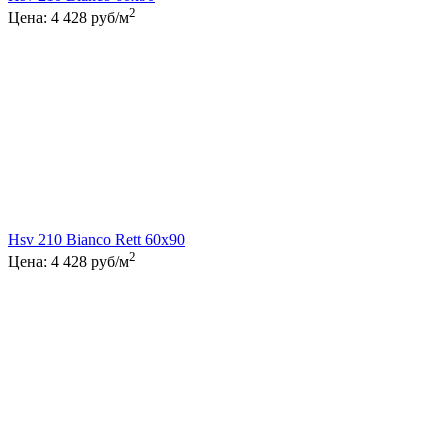
2
Цена:
4 428
руб/м
Hsv 210 Bianco Rett 60x90
2
Цена:
4 428
руб/м