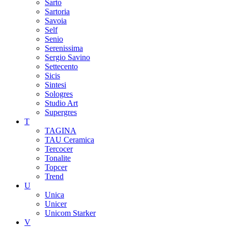
Sarto
Sartoria
Savoia
Self
Senio
Serenissima
Sergio Savino
Settecento
Sicis
Sintesi
Sologres
Studio Art
Supergres
T
TAGINA
TAU Ceramica
Tercocer
Tonalite
Topcer
Trend
U
Unica
Unicer
Unicom Starker
V