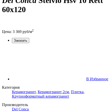
Del Conca
Stelvio Hsv 10 Rett
60x120
2
Цена:
3 369
руб/м
Заказать
В Избранное
Категория
Керамогранит
,
Керамогранит 2см
,
Плитка
,
Крупноформатный керамогранит
Производитель
Del Conca