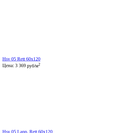
Hsv 05 Rett 60x120
2
Цена:
3 369
руб/м
Hsv 05 Lapp. Rett 60x120