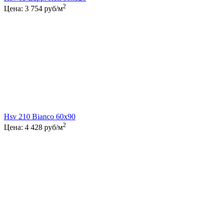
2
Цена:
3 754
руб/м
Hsv 210 Bianco 60x90
2
Цена:
4 428
руб/м