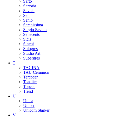
Sarto
Sartoria
Savoia
Self
Senio
Serenissima
Sergio Savino
Settecento
Sicis
Sintesi
Sologres
Studio Art
Supergres
T
TAGINA
TAU Ceramica
Tercocer
Tonalite
Topcer
Trend
U
Unica
Unicer
Unicom Starker
V