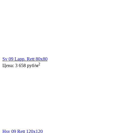
Sv 09 Lapp. Rett 80x80
2
Цена:
3 658
руб/м
Hsv 09 Rett 120x120