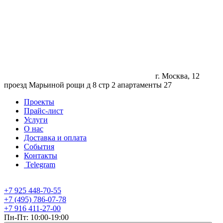
г. Москва, 12
проезд Марьиной рощи д 8 стр 2 апартаменты 27
Проекты
Прайс-лист
Услуги
О нас
Доставка и оплата
События
Контакты
Telegram
+7 925 448-70-55
+7 (495) 786-07-78
+7 916 411-27-00
Пн-Пт: 10:00-19:00