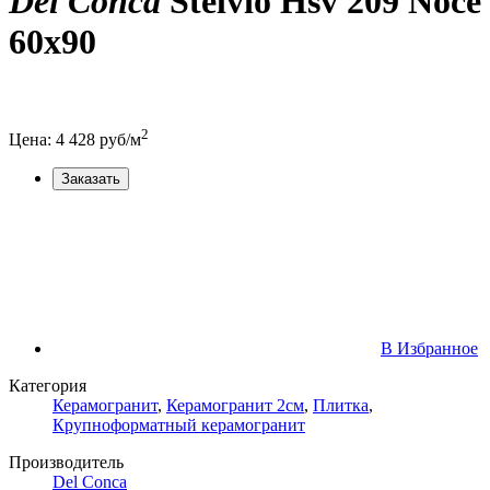
Del Conca
Stelvio Hsv 209 Noce
60x90
2
Цена:
4 428
руб/м
Заказать
В Избранное
Категория
Керамогранит
,
Керамогранит 2см
,
Плитка
,
Крупноформатный керамогранит
Производитель
Del Conca