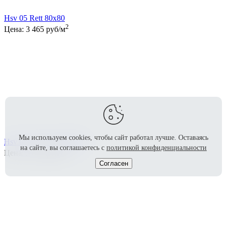
Hsv 05 Rett 80x80
2
Цена:
3 465
руб/м
Мы используем cookies, чтобы сайт работал лучше.
Оставаясь
Hsv 05 Lapp. Rett 80x80
на сайте, вы соглашаетесь с
политикой конфиденциальности
2
Цена:
3 658
руб/м
Согласен