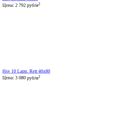
2
Цена:
2 792
руб/м
Hsv 10 Lapp. Rett 40x80
2
Цена:
3 080
руб/м