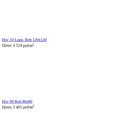
Hsv 10 Lapp. Rett 120x120
2
Цена:
4 524
руб/м
Hsv 09 Rett 80x80
2
Цена:
3 465
руб/м