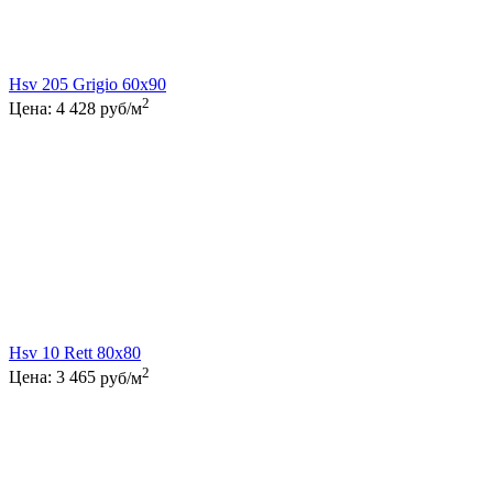
Hsv 205 Grigio 60x90
2
Цена:
4 428
руб/м
Hsv 10 Rett 80x80
2
Цена:
3 465
руб/м