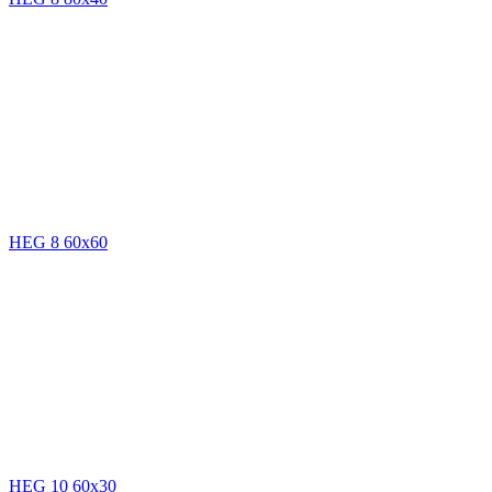
HEG 8 60x60
HEG 10 60x30