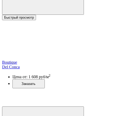
Быстрый просмотр
Boutique
Del Conca
2
Цена от:
1 608
руб/м
Заказать