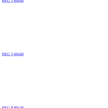
HEG 5 80x40
HEG 5 60x60
HEG 8 80x40