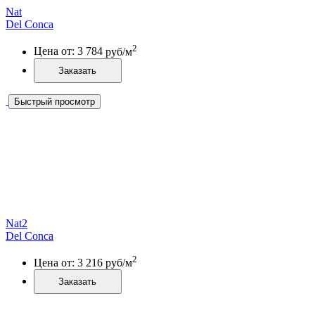
Nat
Del Conca
2
Цена от:
3 784
руб/м
Заказать
Быстрый просмотр
Nat2
Del Conca
2
Цена от:
3 216
руб/м
Заказать