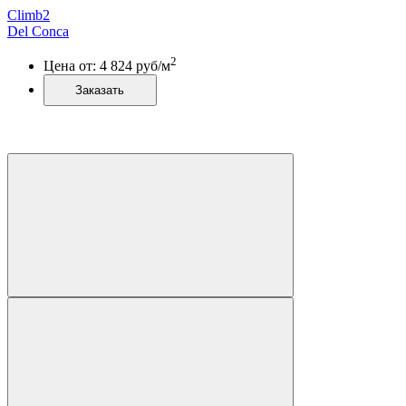
Climb2
Del Conca
2
Цена от:
4 824
руб/м
Заказать