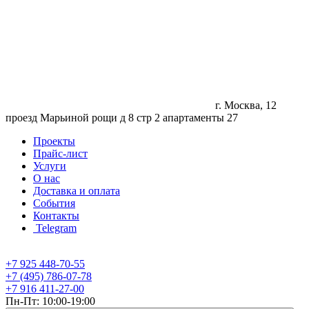
г. Москва, 12
проезд Марьиной рощи д 8 стр 2 апартаменты 27
Проекты
Прайс-лист
Услуги
О нас
Доставка и оплата
События
Контакты
Telegram
+7 925 448-70-55
+7 (495) 786-07-78
+7 916 411-27-00
Пн-Пт: 10:00-19:00