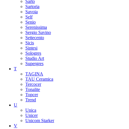
Sarto
Sartoria
Savoia
Self
Senio
Serenissima
Sergio Savino
Settecento
Sicis
Sintesi
Sologres
Studio Art
Supergres
T
TAGINA
TAU Ceramica
Tercocer
Tonalite
Topcer
Trend
U
Unica
Unicer
Unicom Starker
V