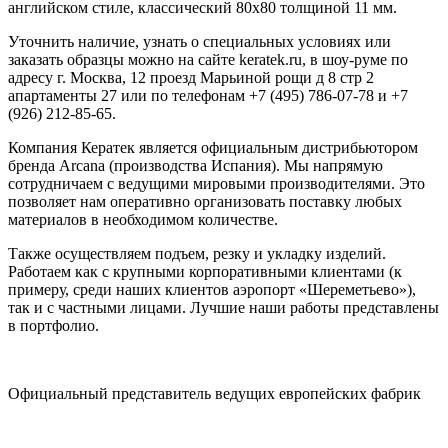
английском стиле, классический 80х80 толщиной 11 мм.
Уточнить наличие, узнать о специальных условиях или
заказать образцы можно на сайте keratek.ru, в шоу-руме по
адресу г. Москва, 12 проезд Марьиной рощи д 8 стр 2
апартаменты 27 или по телефонам +7 (495) 786-07-78 и +7
(926) 212-85-65.
Компания Кератек является официальным дистрибьютором
бренда Arcana (производства Испания). Мы напрямую
сотрудничаем с ведущими мировыми производителями. Это
позволяет нам оперативно организовать поставку любых
материалов в необходимом количестве.
Также осуществляем подъем, резку и укладку изделий.
Работаем как с крупными корпоративными клиентами (к
примеру, среди наших клиентов аэропорт «Шереметьево»),
так и с частными лицами. Лучшие наши работы представлены
в портфолио.
Официальный представитель ведущих европейских фабрик