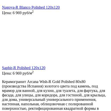
Nagoya-R Blanco Polished 120x120
2
Цена:
6 969
руб/м
Saphir-R Polished 120x120
2
Цена:
6 969
руб/м
Керамогранит Arcana Wish-R Gold Polished 80x80
(производства Испания) золотого цвета под камень, под
мрамор для ванной, для кухни, для туалета, для фартука, для
фасада, для улицы, для коридора, для гостиной, для крыльца,
для дома, универсальный универсального применения,
настенная, напольная, облицовочная с полированной
поверхностью, ректифицированная квадратной формы в