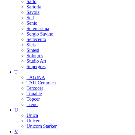
Sarto
Sartoria
Savoia
Self
Senio
Serenissima
Sergio Savino
Settecento
Sicis
Sintesi
Sologres
Studio Art
Supergres
T
TAGINA
TAU Ceramica
Tercocer
Tonalite
Topcer
Trend
U
Unica
Unicer
Unicom Starker
V