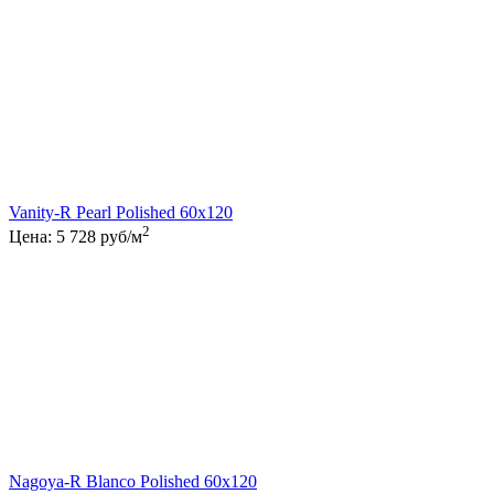
Vanity-R Pearl Polished 60x120
2
Цена:
5 728
руб/м
Nagoya-R Blanco Polished 60x120