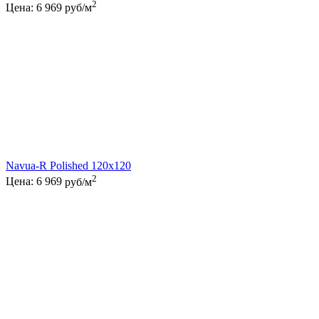
2
Цена:
6 969
руб/м
Navua-R Polished 120x120
2
Цена:
6 969
руб/м