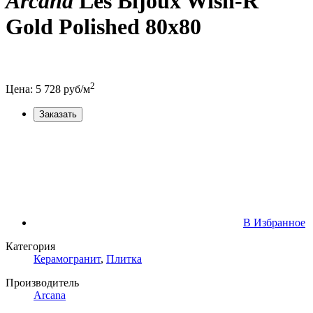
Arcana
Les Bijoux Wish-R
Gold Polished 80x80
2
Цена:
5 728
руб/м
Заказать
В Избранное
Категория
Керамогранит
,
Плитка
Производитель
Arcana