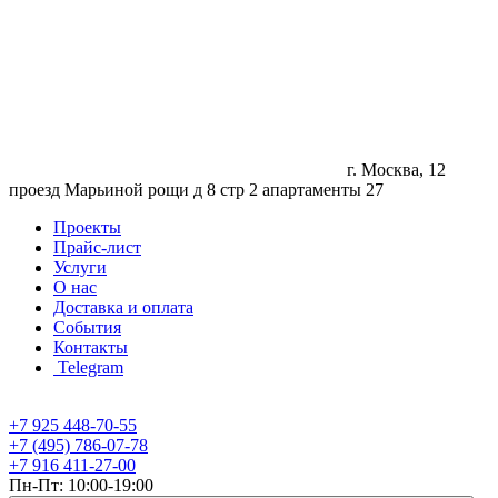
г. Москва, 12
проезд Марьиной рощи д 8 стр 2 апартаменты 27
Проекты
Прайс-лист
Услуги
О нас
Доставка и оплата
События
Контакты
Telegram
+7 925 448-70-55
+7 (495) 786-07-78
+7 916 411-27-00
Пн-Пт: 10:00-19:00