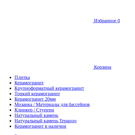
Избранное
0
Корзина
Плитка
Керамогранит
Крупноформатный керамогранит
Тонкий керамогранит
Керамогранит 20мм
Мозаика / Материалы для бассейнов
Клинкер / Ступени
Натуральный камень
Натуральный камень Тераццо
Керамогранит в наличии