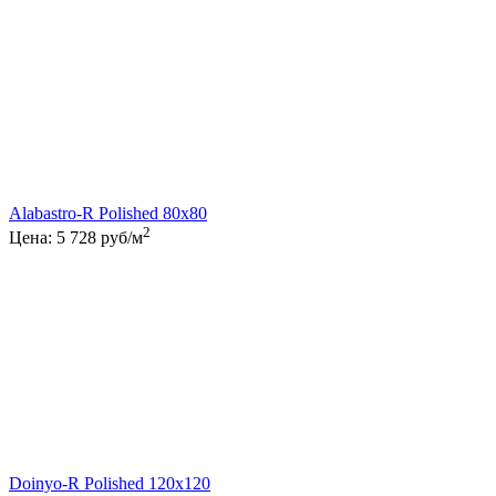
Alabastro-R Polished 80x80
2
Цена:
5 728
руб/м
Doinyo-R Polished 120x120