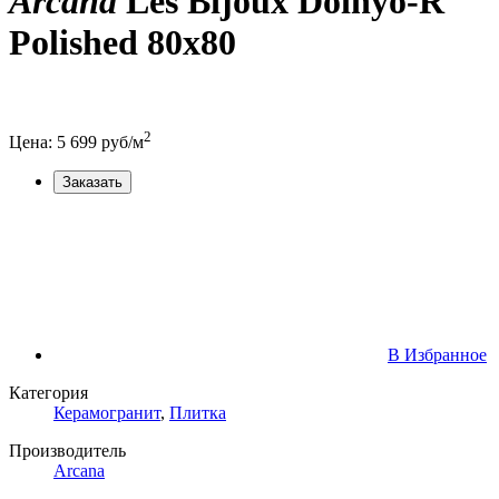
Arcana
Les Bijoux Doinyo-R
Polished 80x80
2
Цена:
5 699
руб/м
Заказать
В Избранное
Категория
Керамогранит
,
Плитка
Производитель
Arcana