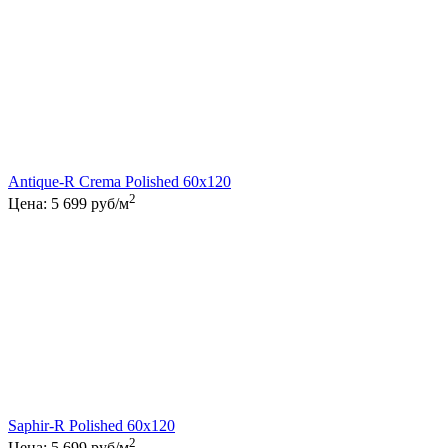
Antique-R Crema Polished 60x120
2
Цена:
5 699
руб/м
Saphir-R Polished 60x120
2
Цена:
5 699
руб/м