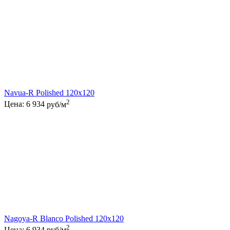
Navua-R Polished 120x120
2
Цена:
6 934
руб/м
Nagoya-R Blanco Polished 120x120
2
Цена:
6 934
руб/м