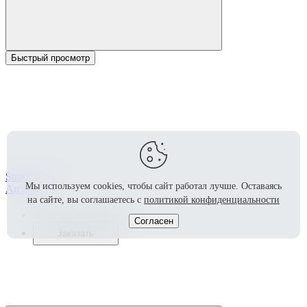
Быстрый просмотр
Stracciatella
Мы используем cookies, чтобы сайт работал лучше.
Оставаясь
Arcana
на сайте, вы соглашаетесь с
политикой конфиденциальности
2
Цена от:
4 464
руб/м
Согласен
Заказать