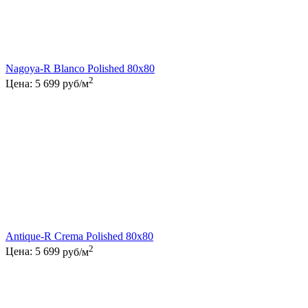
Nagoya-R Blanco Polished 80x80
2
Цена:
5 699
руб/м
Antique-R Crema Polished 80x80
2
Цена:
5 699
руб/м