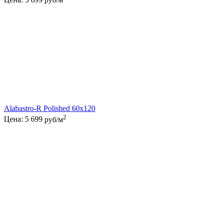
Alabastro-R Polished 60x120
2
Цена:
5 699
руб/м