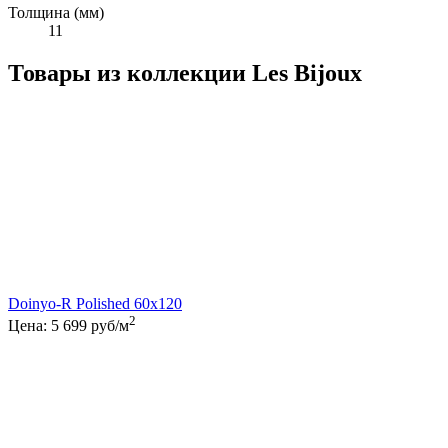
Толщина (мм)
11
Товары из коллекции Les Bijoux
Doinyo-R Polished 60x120
2
Цена:
5 699
руб/м