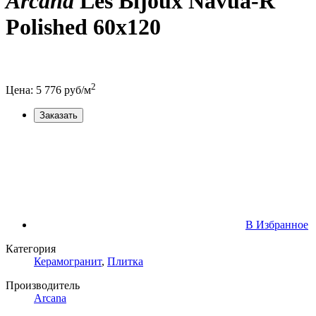
Arcana
Les Bijoux Navua-R
Polished 60x120
2
Цена:
5 776
руб/м
Заказать
В Избранное
Категория
Керамогранит
,
Плитка
Производитель
Arcana