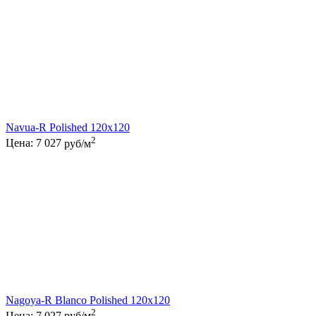
Navua-R Polished 120x120
2
Цена:
7 027
руб/м
Nagoya-R Blanco Polished 120x120
2
Цена:
7 027
руб/м