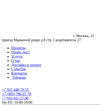
г. Москва, 12
проезд Марьиной рощи д 8 стр 2 апартаменты 27
Проекты
Прайс-лист
Услуги
О нас
Доставка и оплата
События
Контакты
Telegram
+7 925 448-70-55
+7 (495) 786-07-78
+7 916 411-27-00
Пн-Пт: 10:00-19:00