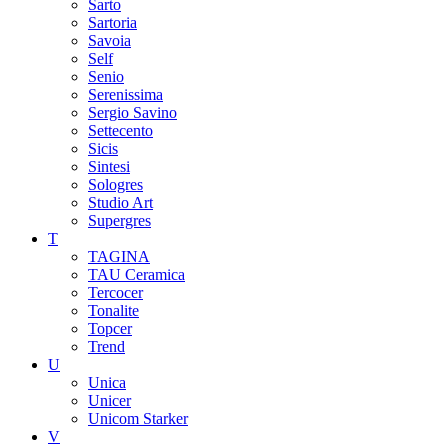
Sarto
Sartoria
Savoia
Self
Senio
Serenissima
Sergio Savino
Settecento
Sicis
Sintesi
Sologres
Studio Art
Supergres
T
TAGINA
TAU Ceramica
Tercocer
Tonalite
Topcer
Trend
U
Unica
Unicer
Unicom Starker
V