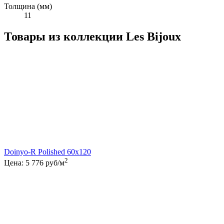
Толщина (мм)
11
Товары из коллекции Les Bijoux
Doinyo-R Polished 60x120
2
Цена:
5 776
руб/м