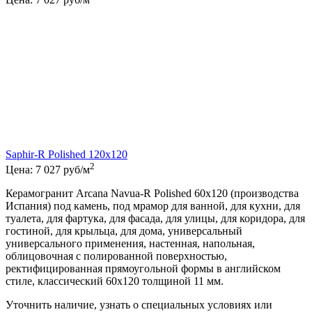
Saphir-R Polished 120x120
2
Цена:
7 027
руб/м
Керамогранит Arcana Navua-R Polished 60x120 (производства
Испания) под камень, под мрамор для ванной, для кухни, для
туалета, для фартука, для фасада, для улицы, для коридора, для
гостиной, для крыльца, для дома, универсальный
универсального применения, настенная, напольная,
облицовочная с полированной поверхностью,
ректифицированная прямоугольной формы в английском
стиле, классический 60x120 толщиной 11 мм.
Уточнить наличие, узнать о специальных условиях или