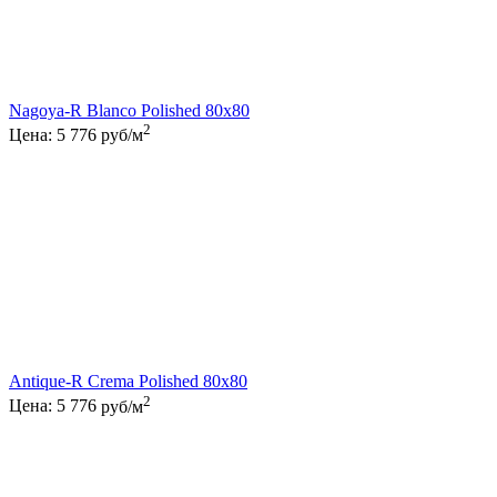
Nagoya-R Blanco Polished 80x80
2
Цена:
5 776
руб/м
Antique-R Crema Polished 80x80
2
Цена:
5 776
руб/м