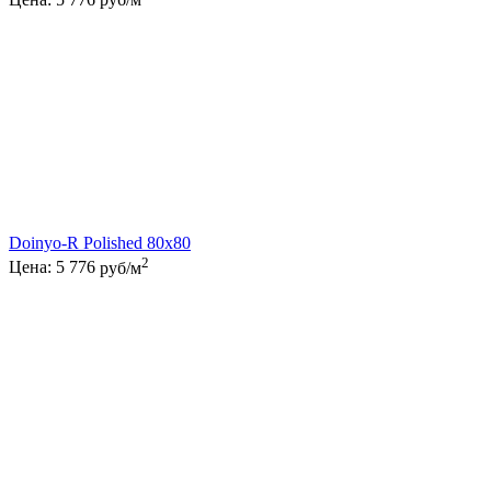
Doinyo-R Polished 80x80
2
Цена:
5 776
руб/м