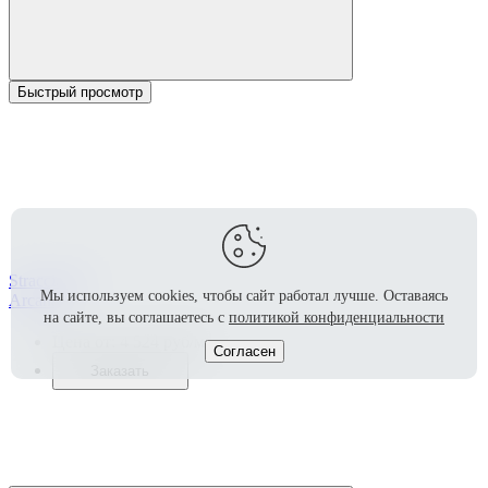
Быстрый просмотр
Stracciatella
Мы используем cookies, чтобы сайт работал лучше.
Оставаясь
Arcana
на сайте, вы соглашаетесь с
политикой конфиденциальности
2
Цена от:
4 524
руб/м
Согласен
Заказать