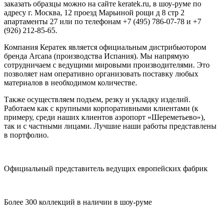
заказать образцы можно на сайте keratek.ru, в шоу-руме по
адресу г. Москва, 12 проезд Марьиной рощи д 8 стр 2
апартаменты 27 или по телефонам +7 (495) 786-07-78 и +7
(926) 212-85-65.
Компания Кератек является официальным дистрибьютором
бренда Arcana (производства Испания). Мы напрямую
сотрудничаем с ведущими мировыми производителями. Это
позволяет нам оперативно организовать поставку любых
материалов в необходимом количестве.
Также осуществляем подъем, резку и укладку изделий.
Работаем как с крупными корпоративными клиентами (к
примеру, среди наших клиентов аэропорт «Шереметьево»),
так и с частными лицами. Лучшие наши работы представлены
в портфолио.
Официальный представитель ведущих европейских фабрик
Более 300 коллекций в наличии в шоу-руме