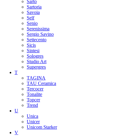
Sarto
Sartoria
Savoia
Self
Senio
Serenissima
Sergio Savino
Settecento
Sicis
Sintesi
Sologres
Studio Art
Supergres
T
TAGINA
TAU Ceramica
Tercocer
Tonalite
Topcer
Trend
U
Unica
Unicer
Unicom Starker
V