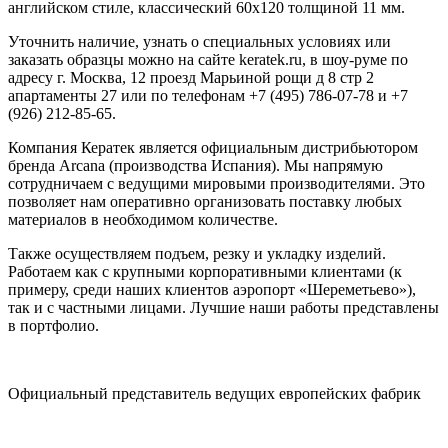
английском стиле, классический 60x120 толщиной 11 мм.
Уточнить наличие, узнать о специальных условиях или
заказать образцы можно на сайте keratek.ru, в шоу-руме по
адресу г. Москва, 12 проезд Марьиной рощи д 8 стр 2
апартаменты 27 или по телефонам +7 (495) 786-07-78 и +7
(926) 212-85-65.
Компания Кератек является официальным дистрибьютором
бренда Arcana (производства Испания). Мы напрямую
сотрудничаем с ведущими мировыми производителями. Это
позволяет нам оперативно организовать поставку любых
материалов в необходимом количестве.
Также осуществляем подъем, резку и укладку изделий.
Работаем как с крупными корпоративными клиентами (к
примеру, среди наших клиентов аэропорт «Шереметьево»),
так и с частными лицами. Лучшие наши работы представлены
в портфолио.
Официальный представитель ведущих европейских фабрик