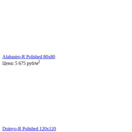
Alabastro-R Polished 80x80
2
Цена:
5 675
руб/м
Doinyo-R Polished 120x120