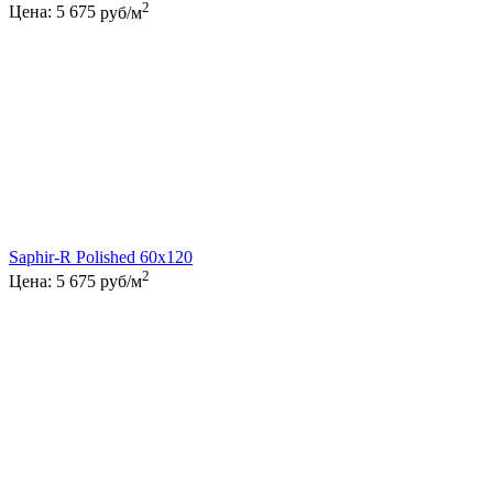
2
Цена:
5 675
руб/м
Saphir-R Polished 60x120
2
Цена:
5 675
руб/м