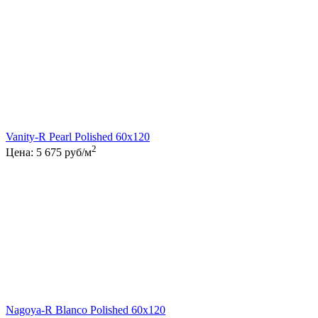
Vanity-R Pearl Polished 60x120
2
Цена:
5 675
руб/м
Nagoya-R Blanco Polished 60x120