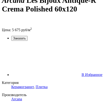
Arcana
Les Bijoux Antique-R
Crema Polished 60x120
2
Цена:
5 675
руб/м
Заказать
В Избранное
Категория
Керамогранит
,
Плитка
Производитель
Arcana