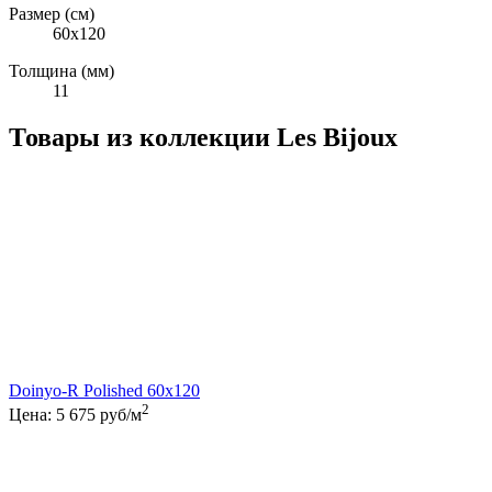
Размер (см)
60x120
Толщина (мм)
11
Товары из коллекции Les Bijoux
Doinyo-R Polished 60x120
2
Цена:
5 675
руб/м