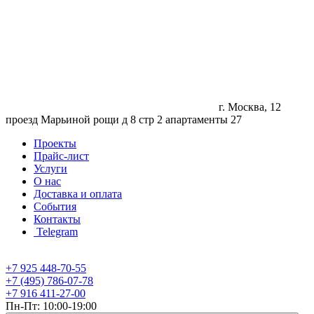
г. Москва, 12
проезд Марьиной рощи д 8 стр 2 апартаменты 27
Проекты
Прайс-лист
Услуги
О нас
Доставка и оплата
События
Контакты
Telegram
+7 925 448-70-55
+7 (495) 786-07-78
+7 916 411-27-00
Пн-Пт: 10:00-19:00