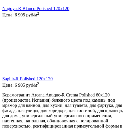
Nagoya-R Blanco Polished 120x120
2
Цена:
6 905
руб/м
Saphir-R Polished 120x120
2
Цена:
6 905
руб/м
Керамогранит Arcana Antique-R Crema Polished 60x120
(производства Испания) бежевого цвета под камень, под
мрамор для ванной, для кухни, для туалета, для фартука, для
фасада, для улицы, для коридора, для гостиной, для крыльца,
для дома, универсальный универсального применения,
настенная, напольная, облицовочная с полированной
поверхностью, ректифицированная прямоугольной формы в