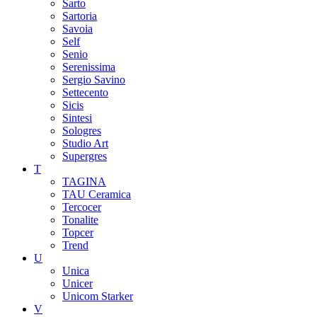
Sarto
Sartoria
Savoia
Self
Senio
Serenissima
Sergio Savino
Settecento
Sicis
Sintesi
Sologres
Studio Art
Supergres
T
TAGINA
TAU Ceramica
Tercocer
Tonalite
Topcer
Trend
U
Unica
Unicer
Unicom Starker
V