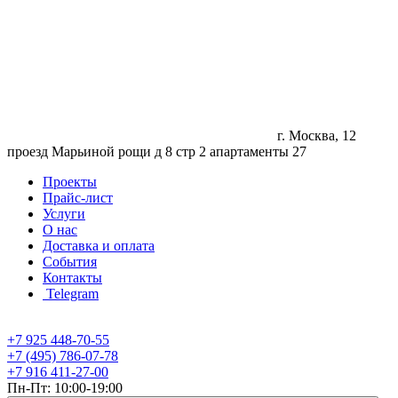
г. Москва, 12
проезд Марьиной рощи д 8 стр 2 апартаменты 27
Проекты
Прайс-лист
Услуги
О нас
Доставка и оплата
События
Контакты
Telegram
+7 925 448-70-55
+7 (495) 786-07-78
+7 916 411-27-00
Пн-Пт: 10:00-19:00