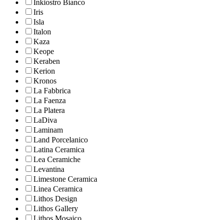
Inkiostro Bianco
Iris
Isla
Italon
Kaza
Keope
Keraben
Kerion
Kronos
La Fabbrica
La Faenza
La Platera
LaDiva
Laminam
Land Porcelanico
Latina Ceramica
Lea Ceramiche
Levantina
Limestone Ceramica
Linea Ceramica
Lithos Design
Lithos Gallery
Lithos Mosaico