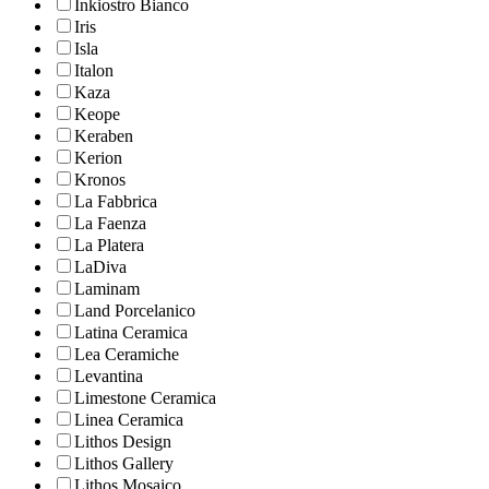
Inkiostro Bianco
Iris
Isla
Italon
Kaza
Keope
Keraben
Kerion
Kronos
La Fabbrica
La Faenza
La Platera
LaDiva
Laminam
Land Porcelanico
Latina Ceramica
Lea Ceramiche
Levantina
Limestone Ceramica
Linea Ceramica
Lithos Design
Lithos Gallery
Lithos Mosaico