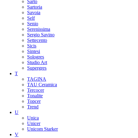
Sarto
Sartoria
Savoia
Self
Senio
Serenissima
Sergio Savino
Settecento
Sicis
Sintesi
Sologres
Studio Art
Supergres
T
TAGINA
TAU Ceramica
Tercocer
Tonalite
Topcer
Trend
U
Unica
Unicer
Unicom Starker
V