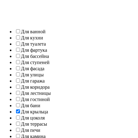
Для ванной
Для кухни
Для туалета
Для фартука
Для бассейна
Для ступеней
Для фасада
Для улицы
Для гаража
Для коридора
Для лестницы
Для гостиной
Для бани
Для крыльца
Для цоколя
Для террасы
Для печи
Для камина