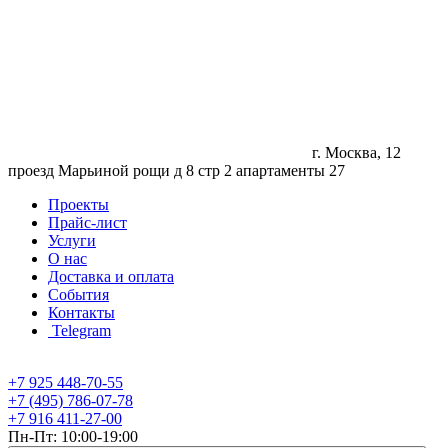
г. Москва, 12
проезд Марьиной рощи д 8 стр 2 апартаменты 27
Проекты
Прайс-лист
Услуги
О нас
Доставка и оплата
События
Контакты
Telegram
+7 925 448-70-55
+7 (495) 786-07-78
+7 916 411-27-00
Пн-Пт: 10:00-19:00