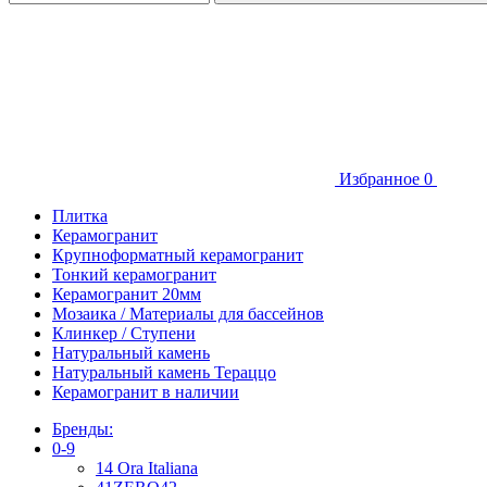
Избранное
0
Плитка
Керамогранит
Крупноформатный керамогранит
Тонкий керамогранит
Керамогранит 20мм
Мозаика / Материалы для бассейнов
Клинкер / Ступени
Натуральный камень
Натуральный камень Тераццо
Керамогранит в наличии
Бренды:
0-9
14 Ora Italiana