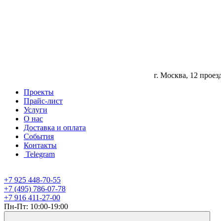
г. Москва, 12 прое
Проекты
Прайс-лист
Услуги
О нас
Доставка и оплата
События
Контакты
Telegram
+7 925 448-70-55
+7 (495) 786-07-78
+7 916 411-27-00
Пн-Пт: 10:00-19:00