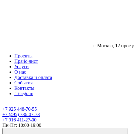
г. Москва, 12 прое
Проекты
Прайс-лист
Услуги
О нас
Доставка и оплата
События
Контакты
Telegram
+7 925 448-70-55
+7 (495) 786-07-78
+7 916 411-27-00
Пн-Пт: 10:00-19:00