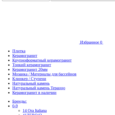
Избранное
0
Плитка
Керамогранит
Крупноформатный керамогранит
Тонкий керамогранит
Керамогранит 20мм
Мозаика / Материалы для бассейнов
Клинкер / Ступени
Натуральный камень
Натуральный камень Тераццо
Керамогранит в наличии
Бренды:
0-9
14 Ora Italiana