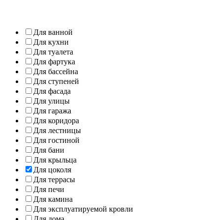
Для ванной
Для кухни
Для туалета
Для фартука
Для бассейна
Для ступеней
Для фасада
Для улицы
Для гаража
Для коридора
Для лестницы
Для гостиной
Для бани
Для крыльца
Для цоколя
Для террасы
Для печи
Для камина
Для эксплуатируемой кровли
Для дома