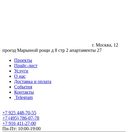
г. Москва, 12
проезд Марьиной рощи д 8 стр 2 апартаменты 27
Проекты
Прайс-лист
Услуги
О нас
Доставка и оплата
События
Контакты
Telegram
+7 925 448-70-55
+7 (495) 786-07-78
+7 916 411-27-00
Пн-Пт: 10:00-19:00