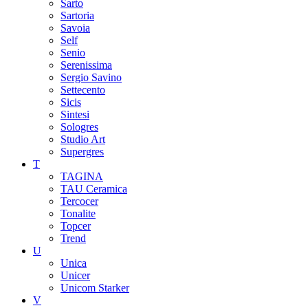
Sarto
Sartoria
Savoia
Self
Senio
Serenissima
Sergio Savino
Settecento
Sicis
Sintesi
Sologres
Studio Art
Supergres
T
TAGINA
TAU Ceramica
Tercocer
Tonalite
Topcer
Trend
U
Unica
Unicer
Unicom Starker
V