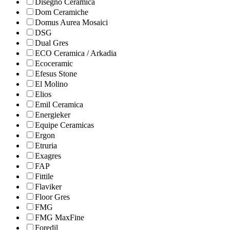
Disegno Ceramica
Dom Ceramiche
Domus Aurea Mosaici
DSG
Dual Gres
ECO Ceramica / Arkadia
Ecoceramic
Efesus Stone
El Molino
Elios
Emil Ceramica
Energieker
Equipe Ceramicas
Ergon
Etruria
Exagres
FAP
Fittile
Flaviker
Floor Gres
FMG
FMG MaxFine
Foredil