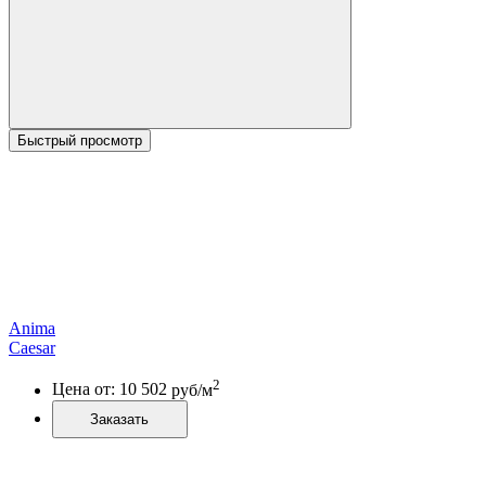
Быстрый просмотр
Anima
Caesar
2
Цена от:
10 502
руб/м
Заказать