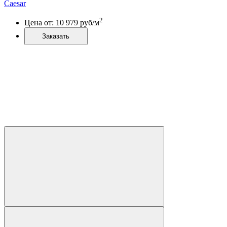
Caesar
2
Цена от:
10 979
руб/м
Заказать