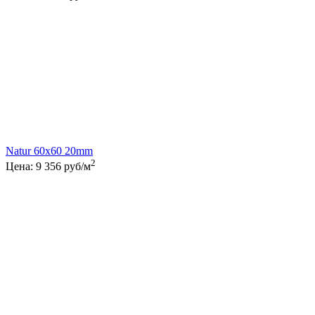
Natur 60x60 20mm
2
Цена:
9 356
руб/м