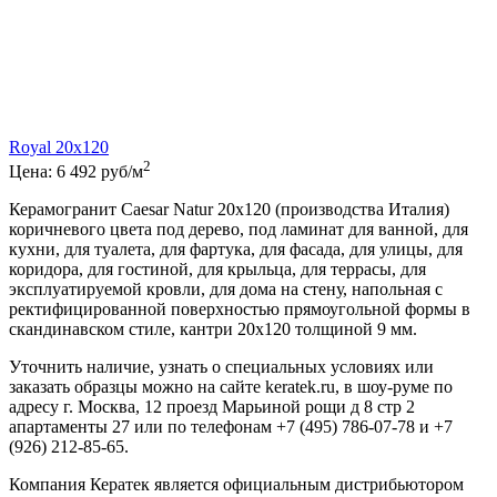
Royal 20x120
2
Цена:
6 492
руб/м
Керамогранит Caesar Natur 20x120 (производства Италия)
коричневого цвета под дерево, под ламинат для ванной, для
кухни, для туалета, для фартука, для фасада, для улицы, для
коридора, для гостиной, для крыльца, для террасы, для
эксплуатируемой кровли, для дома на стену, напольная с
ректифицированной поверхностью прямоугольной формы в
скандинавском стиле, кантри 20x120 толщиной 9 мм.
Уточнить наличие, узнать о специальных условиях или
заказать образцы можно на сайте keratek.ru, в шоу-руме по
адресу г. Москва, 12 проезд Марьиной рощи д 8 стр 2
апартаменты 27 или по телефонам +7 (495) 786-07-78 и +7
(926) 212-85-65.
Компания Кератек является официальным дистрибьютором