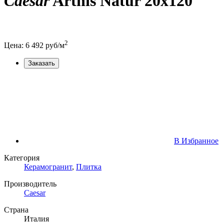
Caesar
Arthis Natur 20x120
2
Цена:
6 492
руб/м
Заказать
В Избранное
Категория
Керамогранит
,
Плитка
Производитель
Caesar
Страна
Италия