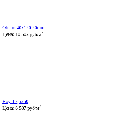
Oleum 40x120 20mm
2
Цена:
10 502
руб/м
Royal 7,5x60
2
Цена:
6 587
руб/м