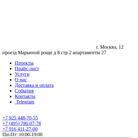
г. Москва, 12
проезд Марьиной рощи д 8 стр 2 апартаменты 27
Проекты
Прайс-лист
Услуги
О нас
Доставка и оплата
События
Контакты
Telegram
+7 925 448-70-55
+7 (495) 786-07-78
+7 916 411-27-00
Пн-Пт: 10:00-19:00