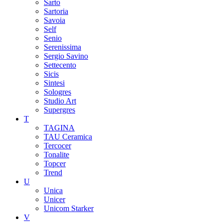
Sarto
Sartoria
Savoia
Self
Senio
Serenissima
Sergio Savino
Settecento
Sicis
Sintesi
Sologres
Studio Art
Supergres
T
TAGINA
TAU Ceramica
Tercocer
Tonalite
Topcer
Trend
U
Unica
Unicer
Unicom Starker
V