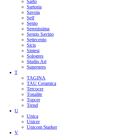
Sarto
Sartoria
Savoia
Self
Senio
Serenissima
Sergio Savino
Settecento
Sicis
Sintesi
Sologres
Studio Art
Supergres
T
TAGINA
TAU Ceramica
Tercocer
Tonalite
Topcer
Trend
U
Unica
Unicer
Unicom Starker
V