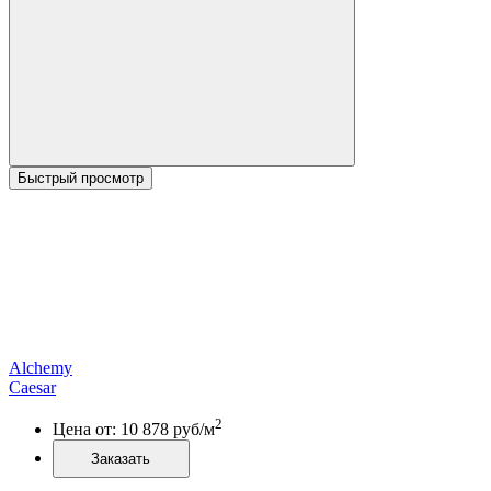
Быстрый просмотр
Alchemy
Caesar
2
Цена от:
10 878
руб/м
Заказать