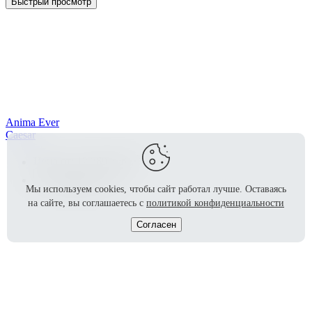
Быстрый просмотр
Anima Ever
Caesar
2
Цена от:
12 769
руб/м
Заказать
Мы используем cookies, чтобы сайт работал лучше.
Оставаясь
на сайте, вы соглашаетесь с
политикой конфиденциальности
Согласен