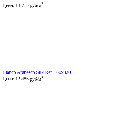
2
Цена:
13 715
руб/м
Bianco Arabesco Silk Ret. 160x320
2
Цена:
12 486
руб/м