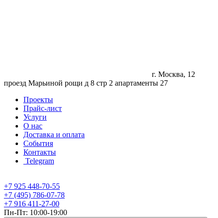
г. Москва, 12
проезд Марьиной рощи д 8 стр 2 апартаменты 27
Проекты
Прайс-лист
Услуги
О нас
Доставка и оплата
События
Контакты
Telegram
+7 925 448-70-55
+7 (495) 786-07-78
+7 916 411-27-00
Пн-Пт: 10:00-19:00