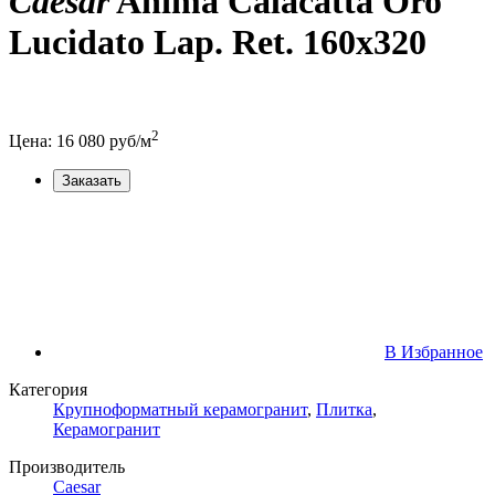
Caesar
Anima Calacatta Oro
Lucidato Lap. Ret. 160x320
2
Цена:
16 080
руб/м
Заказать
В Избранное
Категория
Крупноформатный керамогранит
,
Плитка
,
Керамогранит
Производитель
Caesar