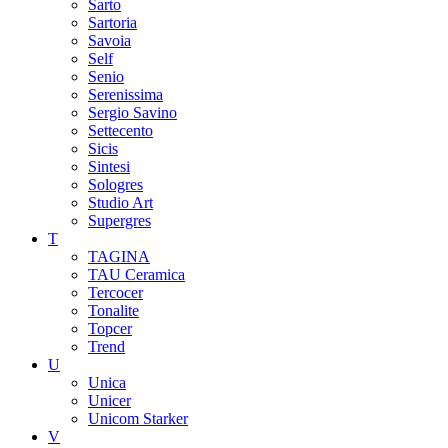
Sarto
Sartoria
Savoia
Self
Senio
Serenissima
Sergio Savino
Settecento
Sicis
Sintesi
Sologres
Studio Art
Supergres
T
TAGINA
TAU Ceramica
Tercocer
Tonalite
Topcer
Trend
U
Unica
Unicer
Unicom Starker
V