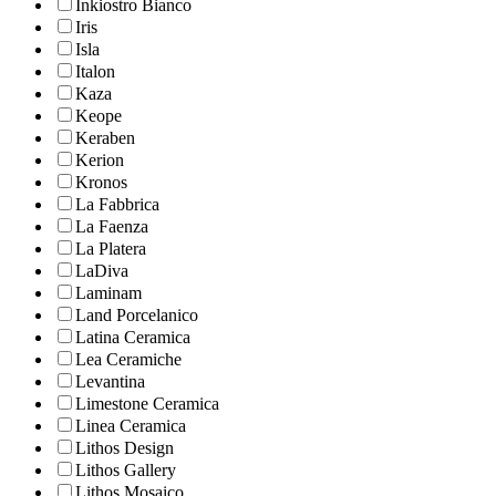
Inkiostro Bianco
Iris
Isla
Italon
Kaza
Keope
Keraben
Kerion
Kronos
La Fabbrica
La Faenza
La Platera
LaDiva
Laminam
Land Porcelanico
Latina Ceramica
Lea Ceramiche
Levantina
Limestone Ceramica
Linea Ceramica
Lithos Design
Lithos Gallery
Lithos Mosaico