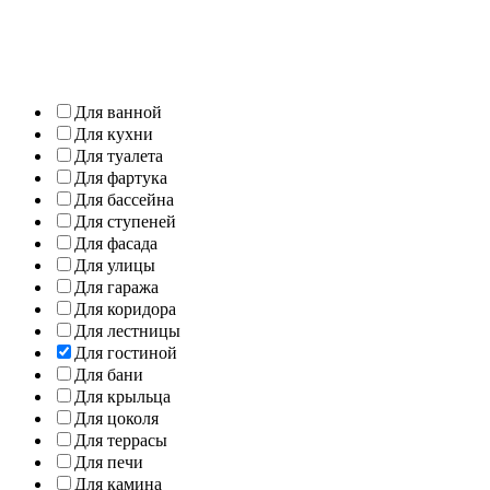
Для ванной
Для кухни
Для туалета
Для фартука
Для бассейна
Для ступеней
Для фасада
Для улицы
Для гаража
Для коридора
Для лестницы
Для гостиной
Для бани
Для крыльца
Для цоколя
Для террасы
Для печи
Для камина