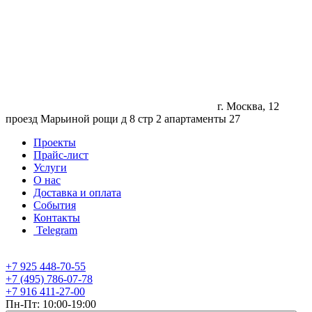
г. Москва, 12
проезд Марьиной рощи д 8 стр 2 апартаменты 27
Проекты
Прайс-лист
Услуги
О нас
Доставка и оплата
События
Контакты
Telegram
+7 925 448-70-55
+7 (495) 786-07-78
+7 916 411-27-00
Пн-Пт: 10:00-19:00