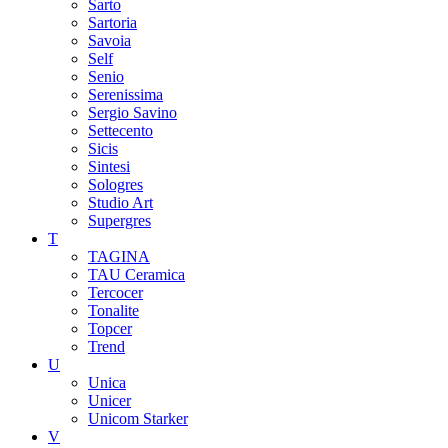
Sarto
Sartoria
Savoia
Self
Senio
Serenissima
Sergio Savino
Settecento
Sicis
Sintesi
Sologres
Studio Art
Supergres
T
TAGINA
TAU Ceramica
Tercocer
Tonalite
Topcer
Trend
U
Unica
Unicer
Unicom Starker
V