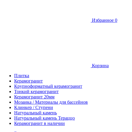
Избранное
0
Корзина
Плитка
Керамогранит
Крупноформатный керамогранит
Тонкий керамогранит
Керамогранит 20мм
Мозаика / Материалы для бассейнов
Клинкер / Ступени
Натуральный камень
Натуральный камень Тераццо
Керамогранит в наличии