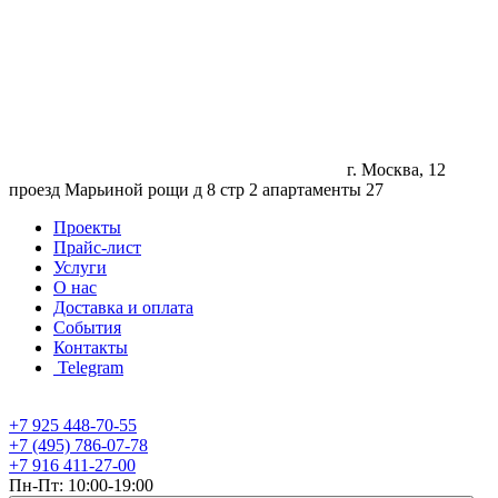
г. Москва, 12
проезд Марьиной рощи д 8 стр 2 апартаменты 27
Проекты
Прайс-лист
Услуги
О нас
Доставка и оплата
События
Контакты
Telegram
+7 925 448-70-55
+7 (495) 786-07-78
+7 916 411-27-00
Пн-Пт: 10:00-19:00