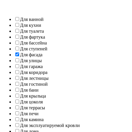
Для ванной
Для кухни
Для туалета
Для фартука
Для бассейна
Для ступеней
Для фасада
Для улицы
Для гаража
Для коридора
Для лестницы
Для гостиной
Для бани
Для крыльца
Для цоколя
Для террасы
Для печи
Для камина
Для эксплуатируемой кровли
Для дома