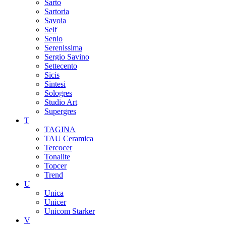
Sarto
Sartoria
Savoia
Self
Senio
Serenissima
Sergio Savino
Settecento
Sicis
Sintesi
Sologres
Studio Art
Supergres
T
TAGINA
TAU Ceramica
Tercocer
Tonalite
Topcer
Trend
U
Unica
Unicer
Unicom Starker
V