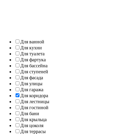
Для ванной
Для кухни
Для туалета
Для фартука
Для бассейна
Для ступеней
Для фасада
Для улицы
Для гаража
Для коридора
Для лестницы
Для гостиной
Для бани
Для крыльца
Для цоколя
Для террасы