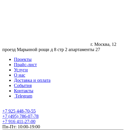
г. Москва, 12
проезд Марьиной рощи д 8 стр 2 апартаменты 27
Проекты
Прайс-лист
Услуги
О нас
Доставка и оплата
События
Контакты
Telegram
+7 925 448-70-55
+7 (495) 786-07-78
+7 916 411-27-00
Пн-Пт: 10:00-19:00