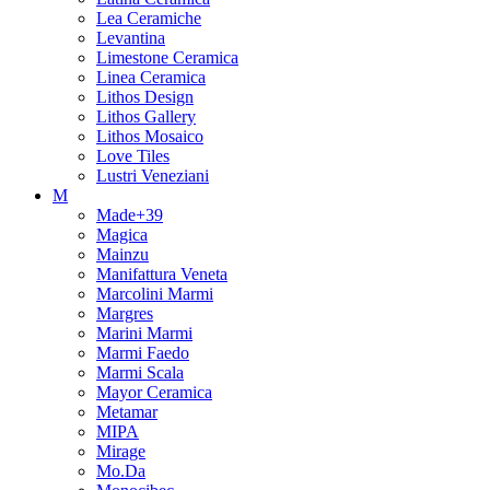
Lea Ceramiche
Levantina
Limestone Ceramica
Linea Ceramica
Lithos Design
Lithos Gallery
Lithos Mosaico
Love Tiles
Lustri Veneziani
M
Made+39
Magica
Mainzu
Manifattura Veneta
Marcolini Marmi
Margres
Marini Marmi
Marmi Faedo
Marmi Scala
Mayor Ceramica
Metamar
MIPA
Mirage
Mo.Da